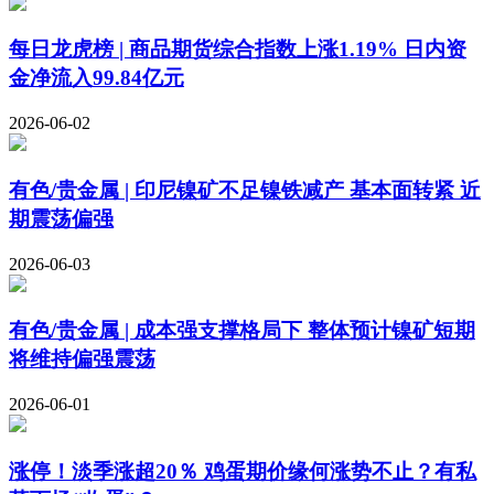
每日龙虎榜 | 商品期货综合指数上涨1.19% 日内资
金净流入99.84亿元
2026-06-02
有色/贵金属 | 印尼镍矿不足镍铁减产 基本面转紧 近
期震荡偏强
2026-06-03
有色/贵金属 | 成本强支撑格局下 整体预计镍矿短期
将维持偏强震荡
2026-06-01
涨停！淡季涨超20％ 鸡蛋期价缘何涨势不止？有私