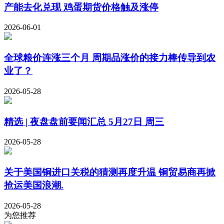
产能去化兑现 鸡蛋期货价格触及涨停
2026-06-01
全球粮价连涨三个月 周期品涨价的接力棒传导到农
业了？
2026-05-28
精选 | 夜盘盘前要闻汇总 5月27日 周三
2026-05-28
关于美国铜进口关税的猜测再度升温 铜贸易商再掀
抢运美国浪潮.
2026-05-28
为您推荐