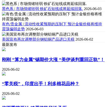
黑色系 | 市场情绪转弱 铁矿石短线或将延续回落.
2026-06-03
有色/贵金属 | 流动性收紧预期的压制下 预计金银价格将维持
震荡偏弱走势
2026-06-03
美国宣布再次调整部分钢铝铜产品进口关税
2026-06-02
最新发布
刚刚 “算力金属”锡期价大涨 “美伊谈判重回正轨”！
2026-06-02
“零关税”，印度出手！利多棉花品种？
2026-06-02