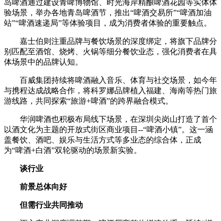
岛啤酒通过建设青啤博物馆、时光海岸精酿啤酒花园等实体体
验场景，举办各地青岛啤酒节，推出“啤酒交易所”“啤酒加油
站”“啤酒速递局”等体验项目，成为消费者体验的重要触点。
嘉士伯则注重品牌与餐饮场景的深度绑定，将旗下品牌分
别匹配至酒馆、烧烤、火锅等细分餐饮业态，强化消费者在具
体场景中的品牌认知。
百威集团持续将啤酒融入音乐、体育与社交场景，如今年
与携程达成战略合作，将科罗娜品牌植入福建、海南等热门旅
游线路，共同探索“旅游+啤酒”的跨界融合模式。
华润啤酒也积极布局线下场景，在深圳尖岗山打造了首个
以酒文化为主题的开放式街区商业项目--“啤酒小镇”。这一涵
盖餐饮、酒吧、娱乐与生活方式等多业态的综合体，正成
为“啤酒+白酒”双轮驱动的场景新实验。
谈行业
前景总体向好
但需行业共同推动