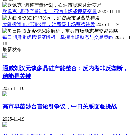
欧佩克+调整产量计划，石油市场或迎新变局
2025-11-18
大疆投资3D打印公司，消费级市场蓄势待发
2025-11-19
每日期货龙虎榜深度解析，掌握市场动态与交易策略
2025-11-
18
最新发布
通威刘汉元谈多晶硅产能整合：反内卷非反垄断，
储能是关键
2025-11-19
高市早苗涉台言论引争议，中日关系面临挑战
2025-11-19