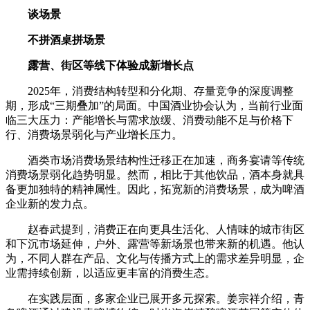
谈场景
不拼酒桌拼场景
露营、街区等线下体验成新增长点
2025年，消费结构转型和分化期、存量竞争的深度调整
期，形成“三期叠加”的局面。中国酒业协会认为，当前行业面
临三大压力：产能增长与需求放缓、消费动能不足与价格下
行、消费场景弱化与产业增长压力。
酒类市场消费场景结构性迁移正在加速，商务宴请等传统
消费场景弱化趋势明显。然而，相比于其他饮品，酒本身就具
备更加独特的精神属性。因此，拓宽新的消费场景，成为啤酒
企业新的发力点。
赵春武提到，消费正在向更具生活化、人情味的城市街区
和下沉市场延伸，户外、露营等新场景也带来新的机遇。他认
为，不同人群在产品、文化与传播方式上的需求差异明显，企
业需持续创新，以适应更丰富的消费生态。
在实践层面，多家企业已展开多元探索。姜宗祥介绍，青