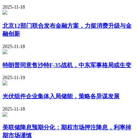
2025-11-18
北京12部门联合发布金融方案，力挺消费升级与金
融创新
2025-11-18
特朗普同意售沙特F-35战机，中东军事格局或生变
2025-11-19
光伏组件企业集体入局储能，策略各异谋发展
2025-11-18
美联储降息预期分化：期权市场押注降息，利率掉
期市场谨慎