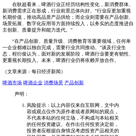
在耿超看来，啤酒行业正经历结构性变化，新消费群体、
新消费需求正在形成，行业前景总体向好。“行业应更加重视
长期价值，推动高品质产品供给；而企业则需要在产品创新、
场景拓展、数字化应用等方面持续投入，以务实的态度推进自
主创新、质量提升和能力迭代。”
“在产品创新、质量升级、消费教育等重要领域，任何单
一企业都难以独自完成，需要行业共同推动。”谈及行业生
态，程衍俊认为，面对新的发展阶段，啤酒行业要更有韧性、
更重视长期投入。未来，啤酒行业仍将依赖开放合作。
（文章来源：每日经济新闻）
啤酒市场
啤酒企业
消费场景
产品创新
声明：
风险提示：以上内容仅来自互联网，文中内
容或观点仅作为原作者或者原网站的观点，
不代表本站的任何立场，不构成与本站相关
的任何投资建议。在作出任何投资决定前，
投资者应根据自身情况考虑投资产品相关的