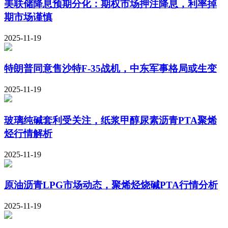
美联储降息预期分化：期权市场押注降息，利率掉
期市场谨慎
2025-11-19
特朗普同意售沙特F-35战机，中东军事格局或生变
2025-11-19
玻璃纯碱套利受关注，纸浆甲醇尿素沥青PTA聚烯
烃行情解析
2025-11-19
原油沥青LPG市场动态，聚烯烃烧碱PTA行情分析
2025-11-19