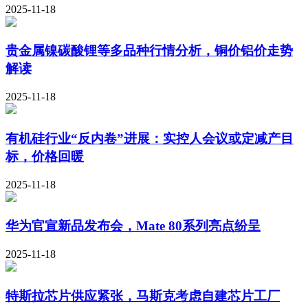
2025-11-18
贵金属镍碳酸锂等多品种行情分析，铜价铝价走势
解读
2025-11-18
有机硅行业“反内卷”进展：实控人会议或定减产目
标，价格回暖
2025-11-18
华为官宣新品发布会，Mate 80系列亮点纷呈
2025-11-18
特斯拉芯片供应紧张，马斯克考虑自建芯片工厂