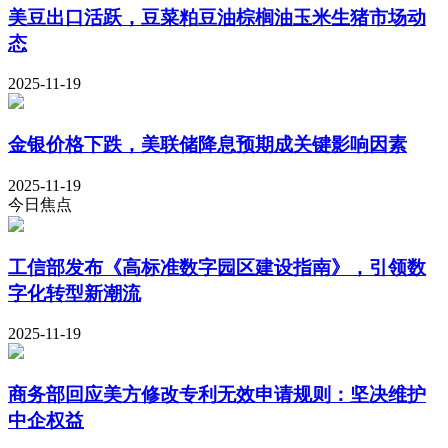
美豆出口活跃，豆菜粕豆油棕榈油玉米生猪市场动
态
2025-11-19
金银价格下跌，美联储降息预期成关键影响因素
2025-11-19
今日焦点
工信部发布《高标准数字园区建设指南》，引领数
字化转型新潮流
2025-11-19
商务部回应美方修改专利无效申请规则：坚决维护
中企权益