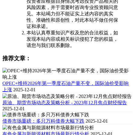
投资者应根据自身情况考虑投资产品相关的
风险因素，并于需要时咨询专业投资顾问意
见。本站竭力但不能证实上述内容的真实
性、准确性和原创性，对此本站不做任何保
证和承诺。
本站认真尊重知识产权及您的合法权益，如
发现本站内容或相关标识侵犯了您的权益，
请您与我们联系删除。
推荐文章：
OPEC+维持2026年第一季度石油产量不变，国际油价受影响
上涨
2025-12-01
原油、期货市场动态及策略分析 - 2023年12月焦点财经报告
2025-12-01
债券市场重磅：多只万科债券大幅下跌
2025-12-01
有色金属与新能源材料市场最新行情分析
2025-12-01