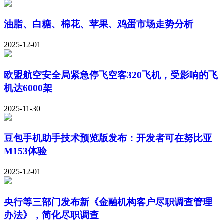
油脂、白糖、棉花、苹果、鸡蛋市场走势分析
2025-12-01
欧盟航空安全局紧急停飞空客320飞机，受影响的飞
机达6000架
2025-11-30
豆包手机助手技术预览版发布：开发者可在努比亚
M153体验
2025-12-01
央行等三部门发布新《金融机构客户尽职调查管理
办法》，简化尽职调查