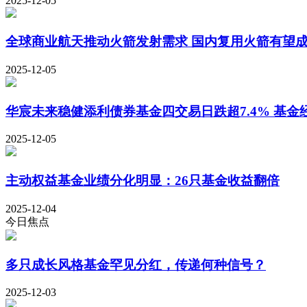
2025-12-05
全球商业航天推动火箭发射需求 国内复用火箭有望
2025-12-05
华宸未来稳健添利债券基金四交易日跌超7.4% 基金
2025-12-05
主动权益基金业绩分化明显：26只基金收益翻倍
2025-12-04
今日焦点
多只成长风格基金罕见分红，传递何种信号？
2025-12-03