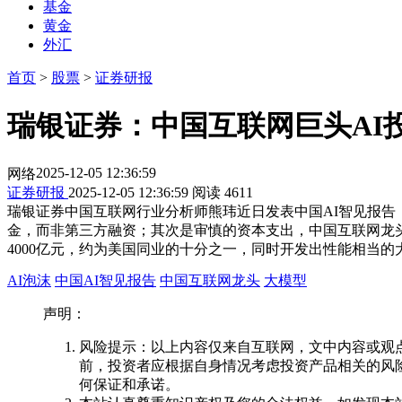
基金
黄金
外汇
首页
>
股票
>
证券研报
瑞银证券：中国互联网巨头AI投资
2025-12-05 12:36:59
网络
证券研报
2025-12-05 12:36:59
阅读
4611
瑞银证券中国互联网行业分析师熊玮近日发表中国AI智见报告
金，而非第三方融资；其次是审慎的资本支出，中国互联网龙头
4000亿元，约为美国同业的十分之一，同时开发出性能相当的
AI泡沫
中国AI智见报告
中国互联网龙头
大模型
声明：
风险提示：以上内容仅来自互联网，文中内容或观
前，投资者应根据自身情况考虑投资产品相关的风
何保证和承诺。