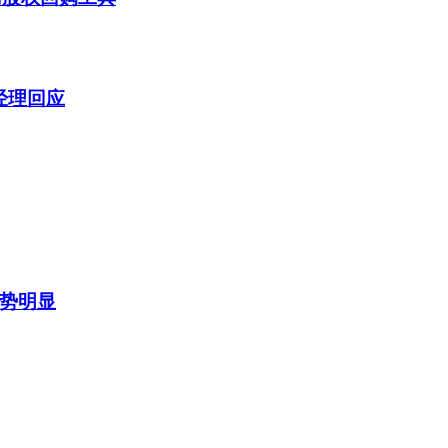
经理回应
趋势明显