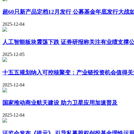
超60只新产品定档12月发行 公募基金年底发行大战
2025-12-04
人工智能板块震荡下跌 证券研报称关注有业绩支撑
2025-12-05
十五五规划纳入可控核聚变：产业链投资机会值得关
2025-12-04
国家推动商业航天建设 助力卫星应用加速普及
2025-12-04
证监会发布《提示》 引导私募股权创投基金理性运