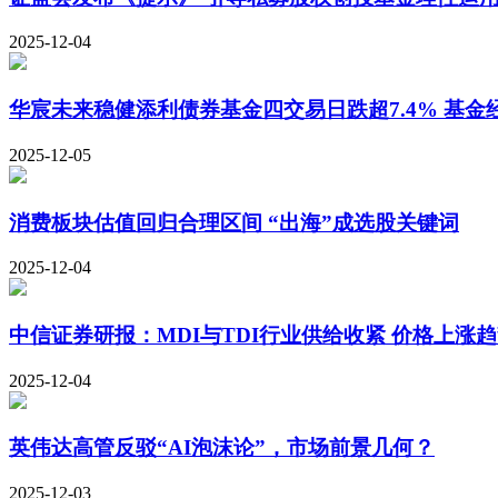
2025-12-04
华宸未来稳健添利债券基金四交易日跌超7.4% 基金
2025-12-05
消费板块估值回归合理区间 “出海”成选股关键词
2025-12-04
中信证券研报：MDI与TDI行业供给收紧 价格上涨
2025-12-04
英伟达高管反驳“AI泡沫论”，市场前景几何？
2025-12-03