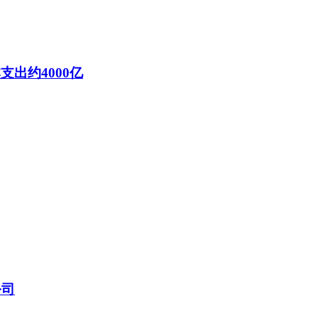
支出约4000亿
公司