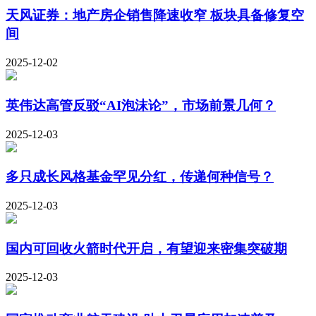
天风证券：地产房企销售降速收窄 板块具备修复空
间
2025-12-02
英伟达高管反驳“AI泡沫论”，市场前景几何？
2025-12-03
多只成长风格基金罕见分红，传递何种信号？
2025-12-03
国内可回收火箭时代开启，有望迎来密集突破期
2025-12-03