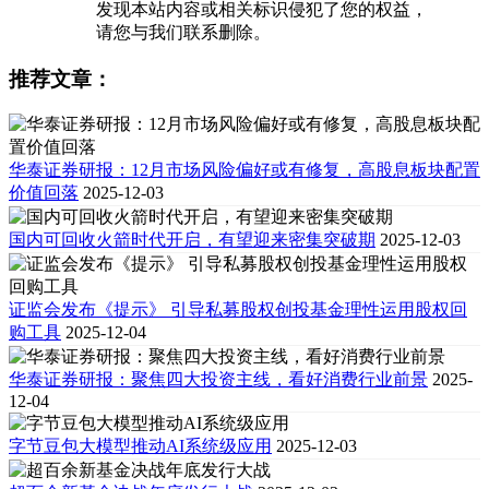
发现本站内容或相关标识侵犯了您的权益，
请您与我们联系删除。
推荐文章：
华泰证券研报：12月市场风险偏好或有修复，高股息板块配置
价值回落
2025-12-03
国内可回收火箭时代开启，有望迎来密集突破期
2025-12-03
证监会发布《提示》 引导私募股权创投基金理性运用股权回
购工具
2025-12-04
华泰证券研报：聚焦四大投资主线，看好消费行业前景
2025-
12-04
字节豆包大模型推动AI系统级应用
2025-12-03