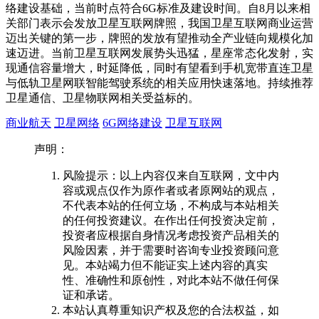
络建设基础，当前时点符合6G标准及建设时间。自8月以来相
关部门表示会发放卫星互联网牌照，我国卫星互联网商业运营
迈出关键的第一步，牌照的发放有望推动全产业链向规模化加
速迈进。当前卫星互联网发展势头迅猛，星座常态化发射，实
现通信容量增大，时延降低，同时有望看到手机宽带直连卫星
与低轨卫星网联智能驾驶系统的相关应用快速落地。持续推荐
卫星通信、卫星物联网相关受益标的。
商业航天
卫星网络
6G网络建设
卫星互联网
声明：
风险提示：以上内容仅来自互联网，文中内
容或观点仅作为原作者或者原网站的观点，
不代表本站的任何立场，不构成与本站相关
的任何投资建议。在作出任何投资决定前，
投资者应根据自身情况考虑投资产品相关的
风险因素，并于需要时咨询专业投资顾问意
见。本站竭力但不能证实上述内容的真实
性、准确性和原创性，对此本站不做任何保
证和承诺。
本站认真尊重知识产权及您的合法权益，如