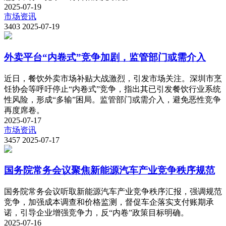
2025-07-19
市场资讯
3403
2025-07-19
外卖平台“内卷式”竞争加剧，监管部门或需介入
近日，餐饮外卖市场补贴大战激烈，引发市场关注。深圳市烹
饪协会等呼吁停止“内卷式”竞争，指出其已引发餐饮行业系统
性风险，形成“多输”困局。监管部门或需介入，避免恶性竞争
再度席卷。
2025-07-17
市场资讯
3457
2025-07-17
国务院常务会议聚焦新能源汽车产业竞争秩序规范
国务院常务会议听取新能源汽车产业竞争秩序汇报，强调规范
竞争，加强成本调查和价格监测，督促车企落实支付账期承
诺，引导企业增强竞争力，反“内卷”政策目标明确。
2025-07-16