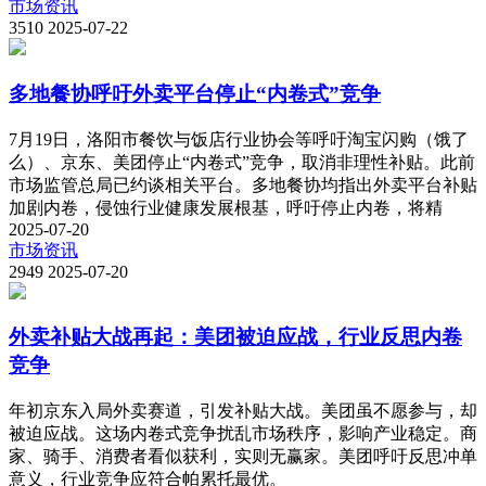
市场资讯
3510
2025-07-22
多地餐协呼吁外卖平台停止“内卷式”竞争
7月19日，洛阳市餐饮与饭店行业协会等呼吁淘宝闪购（饿了
么）、京东、美团停止“内卷式”竞争，取消非理性补贴。此前
市场监管总局已约谈相关平台。多地餐协均指出外卖平台补贴
加剧内卷，侵蚀行业健康发展根基，呼吁停止内卷，将精
2025-07-20
市场资讯
2949
2025-07-20
外卖补贴大战再起：美团被迫应战，行业反思内卷
竞争
年初京东入局外卖赛道，引发补贴大战。美团虽不愿参与，却
被迫应战。这场内卷式竞争扰乱市场秩序，影响产业稳定。商
家、骑手、消费者看似获利，实则无赢家。美团呼吁反思冲单
意义，行业竞争应符合帕累托最优。