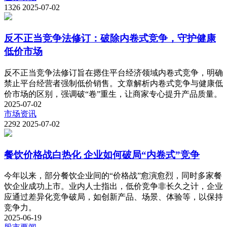
1326
2025-07-02
反不正当竞争法修订：破除内卷式竞争，守护健康
低价市场
反不正当竞争法修订旨在摁住平台经济领域内卷式竞争，明确
禁止平台经营者强制低价销售。文章解析内卷式竞争与健康低
价市场的区别，强调破“卷”重生，让商家专心提升产品质量。
2025-07-02
市场资讯
2292
2025-07-02
餐饮价格战白热化 企业如何破局“内卷式”竞争
今年以来，部分餐饮企业间的“价格战”愈演愈烈，同时多家餐
饮企业成功上市。业内人士指出，低价竞争非长久之计，企业
应通过差异化竞争破局，如创新产品、场景、体验等，以保持
竞争力。
2025-06-19