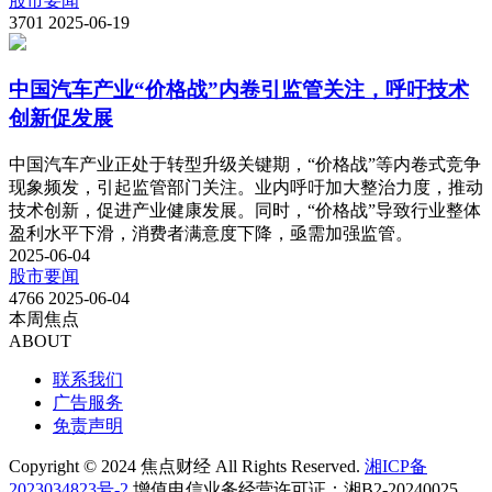
股市要闻
3701
2025-06-19
中国汽车产业“价格战”内卷引监管关注，呼吁技术
创新促发展
中国汽车产业正处于转型升级关键期，“价格战”等内卷式竞争
现象频发，引起监管部门关注。业内呼吁加大整治力度，推动
技术创新，促进产业健康发展。同时，“价格战”导致行业整体
盈利水平下滑，消费者满意度下降，亟需加强监管。
2025-06-04
股市要闻
4766
2025-06-04
本周焦点
ABOUT
联系我们
广告服务
免责声明
Copyright © 2024 焦点财经 All Rights Reserved.
湘ICP备
2023034823号-2
增值电信业务经营许可证：湘B2-20240025