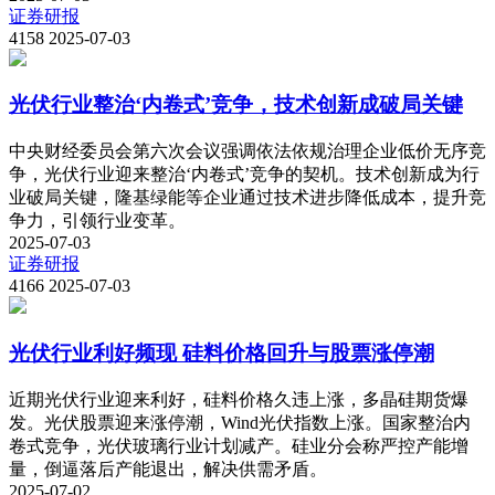
证券研报
4158
2025-07-03
光伏行业整治‘内卷式’竞争，技术创新成破局关键
中央财经委员会第六次会议强调依法依规治理企业低价无序竞
争，光伏行业迎来整治‘内卷式’竞争的契机。技术创新成为行
业破局关键，隆基绿能等企业通过技术进步降低成本，提升竞
争力，引领行业变革。
2025-07-03
证券研报
4166
2025-07-03
光伏行业利好频现 硅料价格回升与股票涨停潮
近期光伏行业迎来利好，硅料价格久违上涨，多晶硅期货爆
发。光伏股票迎来涨停潮，Wind光伏指数上涨。国家整治内
卷式竞争，光伏玻璃行业计划减产。硅业分会称严控产能增
量，倒逼落后产能退出，解决供需矛盾。
2025-07-02