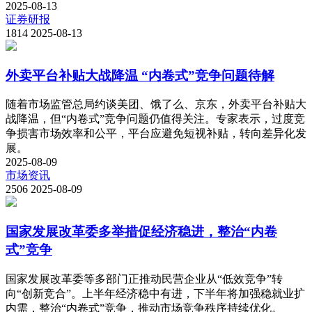
2025-08-13
证券研报
1814
2025-08-13
外卖平台补贴大战降温 “内卷式”竞争问题待解
随着市场监管总局约谈美团、饿了么、京东，外卖平台补贴大
战降温，但“内卷式”竞争问题仍值得关注。专家表示，过度竞
争损害市场效率和公平，平台应避免短视补贴，转向差异化发
展。
2025-08-09
市场资讯
2506
2025-08-09
国家发展改革委多举措促经济稳进，整治“内卷
式”竞争
国家发展改革委等多部门正推动民营企业从“低效竞争”转
向“创新竞合”。上半年经济稳中有进，下半年将加强稳就业扩
内需，整治“内卷式”竞争，推动市场竞争秩序持续优化。