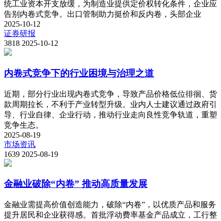
统工业资本开支放缓，为制造业提供定价权转化条件，企业应
告别内卷式竞争。出口管制助力挺价和反内卷，头部企业
2025-10-12
证券研报
3818
2025-10-12
内卷式竞争下的行业困境与治理之道
近期，部分行业出现内卷式竞争，导致产品价格低位徘徊、货
款周期拉长，不利于产业转型升级。业内人士建议通过政府引
导、行业自律、企业行动，推动行业走向良性竞争轨道，重塑
竞争生态。
2025-08-19
市场资讯
1639
2025-08-19
金融业破除“内卷” 推动高质量发展
金融业需提高价值创造能力，破除“内卷”，以优质产品和服务
提升居民和企业获得感。首批浮动费率基金产品成立，工行整