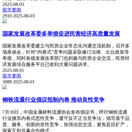
2025-08-03
股市要闻
2910
2025-08-03
国家发展改革委多举措促进民营经济高质量发展
国家发展改革委建立与民营企业常态化沟通交流机制，召开多
场座谈会，针对“内卷式”竞争问题采取修订法律、出台政策等
举措，同时各级发展改革部门也积极与民营企业交流，民营经
济发展综合服务平台已收到大量问题诉求。
2025-08-01
股市要闻
3088
2025-08-01
钢铁流通行业倡议抵制内卷 推动良性竞争
7月30日，中国金属材料流通协会发布倡议书，呼吁钢铁流通
行业摒弃内卷式恶性竞争，遵守反不正当竞争法，倡导基于品
质、服务、创新的良性竞争，加强信息交流，避免盲目扩产，
探索互利共赢合作模式。