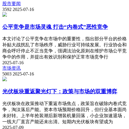
股市要闻
3592
2025-07-16
公平竞争是市场灵魂 打击“内卷式”恶性竞争
本文讨论了公平竞争在市场中的重要性，指出部分平台的价格
补贴大战扰乱了市场秩序，威胁行业可持续发展。行业协会和
商会呼吁停止不正当竞争，强调法治化原则在维护市场公平竞
争中的作用，并提出有效识别和保护正常市场竞争行
2025-07-16
市场资讯
5003
2025-07-16
光伏板块重返聚光灯下：政策与市场的双重博弈
光伏板块在政策推动下重返市场焦点，政策旨在破除内卷式竞
争，淘汰落后产能。资本市场预期价格回升，但行业基本面尚
未好转。上半年抢装潮后新增装机量回落，小企业加速退场，
一线大厂直言产能还未出清。短期内光伏板块有望成为
2025-07-09