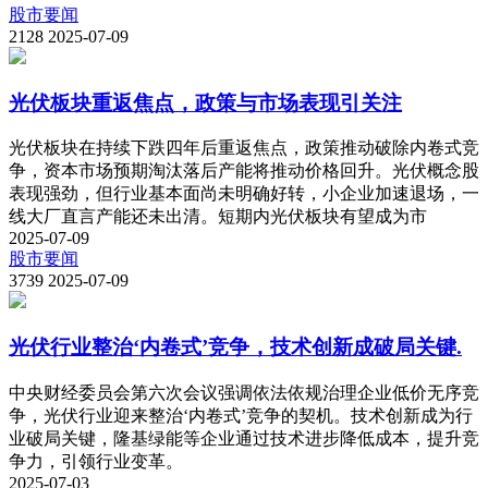
股市要闻
2128
2025-07-09
光伏板块重返焦点，政策与市场表现引关注
光伏板块在持续下跌四年后重返焦点，政策推动破除内卷式竞
争，资本市场预期淘汰落后产能将推动价格回升。光伏概念股
表现强劲，但行业基本面尚未明确好转，小企业加速退场，一
线大厂直言产能还未出清。短期内光伏板块有望成为市
2025-07-09
股市要闻
3739
2025-07-09
光伏行业整治‘内卷式’竞争，技术创新成破局关键.
中央财经委员会第六次会议强调依法依规治理企业低价无序竞
争，光伏行业迎来整治‘内卷式’竞争的契机。技术创新成为行
业破局关键，隆基绿能等企业通过技术进步降低成本，提升竞
争力，引领行业变革。
2025-07-03