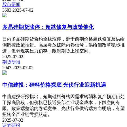
股市要闻
3683
2025-07-02
多晶硅期货涨停：超跌修复与政策催化
日内多晶硅期货合约全线涨停，源于前期价格超跌修复及供给
侧调控政策推进。高层释放破除内卷信号，供给侧改革稳步推
进，但弱现实压力仍存，限制期货上涨空间。
2025-07-02
期货研报
2943
2025-07-02
中信建投：硅料价格探底 光伏行业迎新机遇
中信建投研报指出，短期硅料价格因需求转弱和复产预期仍处
于探底阶段，但价格已接近头部企业现金成本，下跌空间有
限。政策端整治内卷式竞争，光伏行业供给端方向明确，有望
扭转全产业链亏损状态。
2025-07-02
证券研报