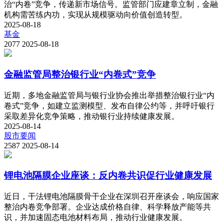
治“内卷”竞争，传递新市场信号。监管部门应建章立制，金融
机构需苦练内功，实现从规模驱动向价值创造转型。
2025-08-18
基金
2077
2025-08-18
金融监管局整治银行业“内卷式”竞争
近期，多地金融监管局与银行业协会推出举措整治银行业“内
卷式”竞争，如建立监测模型、发布自律公约等，并呼吁银行
采取差异化竞争策略，推动银行业持续健康发展。
2025-08-14
股市要闻
2587
2025-08-14
锂电池隔膜企业座谈：反内卷共识促行业健康发展
近日，干法锂电池隔膜骨干企业在深圳召开座谈会，响应国家
整治内卷竞争部署。企业达成价格自律、科学释放产能等共
识，并加速固态电池材料布局，推动行业健康发展。