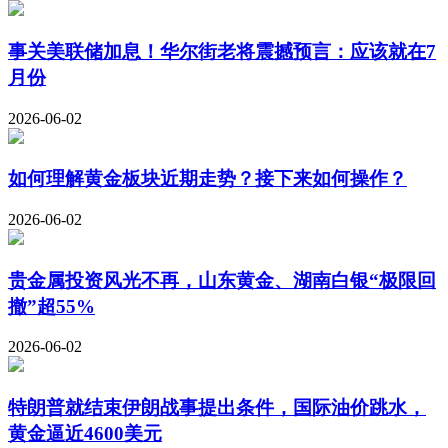
事关美联储加息！华尔街老将震撼预言：应该就在7
月份
2026-06-02
如何理解黄金板块近期走势？接下来如何操作？
2026-06-02
贵金属投资风光不再，山东黄金、湖南白银“极限回
撤”超55%
2026-06-02
特朗普就结束伊朗战事提出条件，国际油价跳水，
黄金逼近4600美元