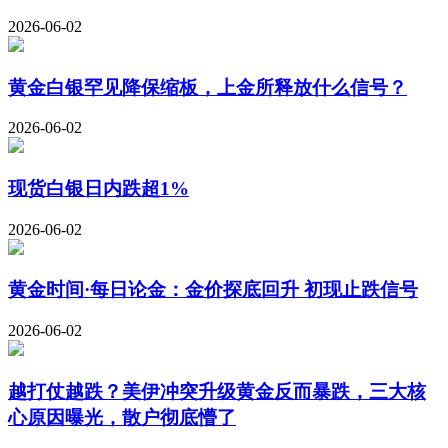
2026-06-02
黄金白银罕见降保缩板，上金所释放什么信号？
2026-06-02
现货白银日内跌超1%
2026-06-02
黄金时间·每日论金：金价探底回升 初现止跌信号
2026-06-02
越打仗越跌？美伊冲突升级黄金反而暴跌，三大核
心原因曝光，散户彻底懵了