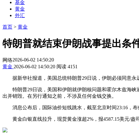
基金
黄金
外汇
首页
>
黄金
特朗普就结束伊朗战事提出条件
2026-06-02 14:50:20
网络
黄金
2026-06-02 14:50:20
阅读
4151
据新华社报道，美国总统特朗普29日说，伊朗必须同意永远
特朗普29日说，美国和伊朗就伊朗核问题和霍尔木兹海峡通
出并销毁。在另行通知之前，不涉及任何金钱交换。
消息公布后，国际油价短线跳水，截至北京时间23:16，布伦特原
黄金
白银
直线拉升，现货
黄金
涨超2%，报4587.15美元/