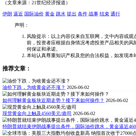
（文章来源：21世纪经济报道）
伊朗
逼近
国际油价
黄金
跳水
提出
条件
战事
结束
通行
声明：
风险提示：以上内容仅来自互联网，文中内容或观
前，投资者应根据自身情况考虑投资产品相关的风
何保证和承诺。
本站认真尊重知识产权及您的合法权益，如发现本
推荐文章：
油价下跌，为啥黄金还不涨？
2026-06-02
如何理解黄金板块近期走势？接下来如何操作？
2026-06-02
现货黄金向上触及4560美元/盎司
2026-06-02
特朗普就结束伊朗战事提出条件，国际油价跳水，黄金逼近460