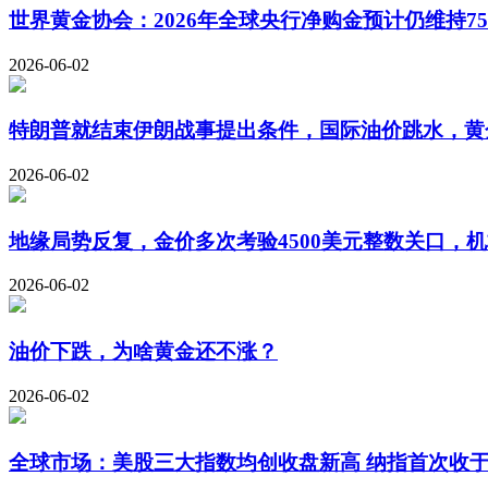
世界黄金协会：2026年全球央行净购金预计仍维持750
2026-06-02
特朗普就结束伊朗战事提出条件，国际油价跳水，黄
2026-06-02
地缘局势反复，金价多次考验4500美元整数关口，
2026-06-02
油价下跌，为啥黄金还不涨？
2026-06-02
全球市场：美股三大指数均创收盘新高 纳指首次收于2