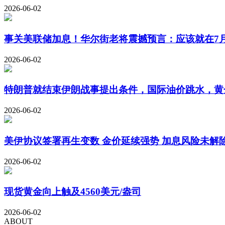
2026-06-02
事关美联储加息！华尔街老将震撼预言：应该就在7
2026-06-02
特朗普就结束伊朗战事提出条件，国际油价跳水，黄金
2026-06-02
美伊协议签署再生变数 金价延续强势 加息风险未解
2026-06-02
现货黄金向上触及4560美元/盎司
2026-06-02
ABOUT