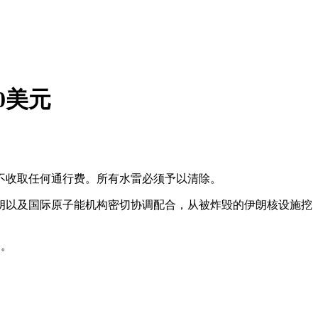
0美元
不收取任何通行费。所有水雷必须予以清除。
朗以及国际原子能机构密切协调配合，从被炸毁的伊朗核设施挖
桶。