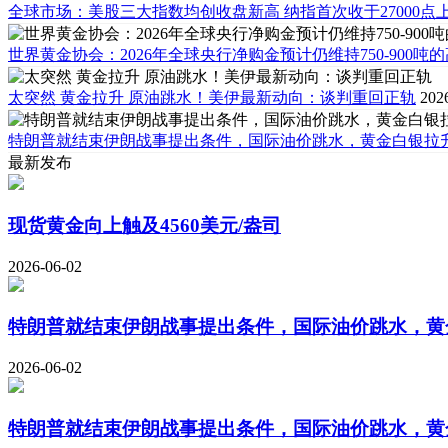
全球市场：美股三大指数均创收盘新高 纳指首次收于27000点
世界黄金协会：2026年全球央行净购金预计仍维持750-900吨
太突然 黄金拉升 原油跳水！美伊最新动向：谈判重回正轨
202
特朗普就结束伊朗战事提出条件，国际油价跳水，黄金白银拉
最新发布
现货黄金向上触及4560美元/盎司
2026-06-02
特朗普就结束伊朗战事提出条件，国际油价跳水，黄金
2026-06-02
特朗普就结束伊朗战事提出条件，国际油价跳水，黄