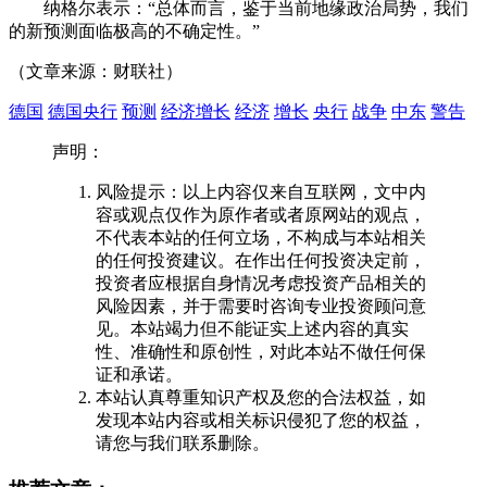
纳格尔表示：“总体而言，鉴于当前地缘政治局势，我们
的新预测面临极高的不确定性。”
（文章来源：财联社）
德国
德国央行
预测
经济增长
经济
增长
央行
战争
中东
警告
声明：
风险提示：以上内容仅来自互联网，文中内
容或观点仅作为原作者或者原网站的观点，
不代表本站的任何立场，不构成与本站相关
的任何投资建议。在作出任何投资决定前，
投资者应根据自身情况考虑投资产品相关的
风险因素，并于需要时咨询专业投资顾问意
见。本站竭力但不能证实上述内容的真实
性、准确性和原创性，对此本站不做任何保
证和承诺。
本站认真尊重知识产权及您的合法权益，如
发现本站内容或相关标识侵犯了您的权益，
请您与我们联系删除。