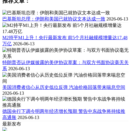
推荐文章：
巴基斯坦总理：伊朗和美国已就协议文本达成一致
2026-06-13
M2持平M1上升！央行最新发布 前5个月社融规模增量达17.48
万亿
2026-06-13
特朗普否认伊媒披露的美伊协议草案：与双方书面协议毫无关
系
2026-06-13
美国消费者信心从历史低位反弹 汽油价格回落带来喘息空间
2026-06-13
德国央行下调今明两年经济增长预期 警告中东战争将持续推
高通胀
2026-06-13
最新发布