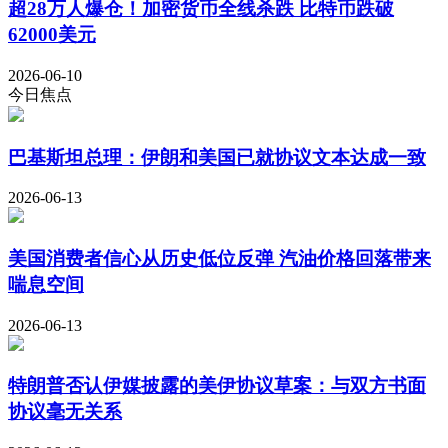
超28万人爆仓！加密货币全线杀跌 比特币跌破
62000美元
2026-06-10
今日焦点
巴基斯坦总理：伊朗和美国已就协议文本达成一致
2026-06-13
美国消费者信心从历史低位反弹 汽油价格回落带来
喘息空间
2026-06-13
特朗普否认伊媒披露的美伊协议草案：与双方书面
协议毫无关系