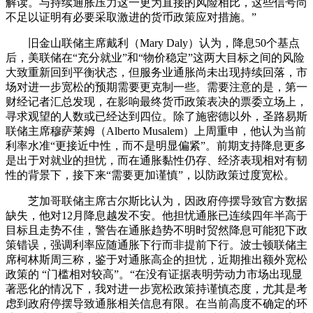
解读。与持续通胀压力这一更为直接的风险相比，这些信号尚
不足以证明有必要采取激进的货币政策应对措施。”
旧金山联储主席戴利（Mary Daly）认为，降息50个基点
后，美联储在“充分就业”和“物价稳定”这两大目标之间的风险
大致重新回到平衡状态，但服务业通胀尚未出现持续回落，市
场对进一步宽松的预期需要更克制一些。需要注意的是，第一
财经记者汇总发现，在影响最终货币政策表决的票委立场上，
寻求观望的人数或已经达到四位。除了施密德以外，圣路易斯
联储主席穆萨莱姆（Alberto Musalem）上周重申，他认为当前
利率水准“更接近中性，而不是明显偏紧”。前期支持降息更多
是出于对就业的担忧，而在通胀黏性仍存、经济表现相对有韧
性的背景下，接下来“需要更加谨慎”，以防政策过度宽松。
芝加哥联储主席古尔斯比认为，因政府停摆导致官方数据
缺失，他对12月降息越发不安。他担忧通胀已连续四年半高于
目标且走势不佳，警告在通胀趋势不明时贸然降息可能犯下政
策错误，强调利率应随通胀下行而非提前下行。波士顿联储主
席柯林斯周三称，鉴于对通胀高企的担忧，近期推出额外宽松
政策的 “门槛相对较高”。“在没有证据表明劳动力市场出现显
著恶化的情况下，我对进一步宽松政策持谨慎态度，尤其是考
虑到政府停摆导致通胀相关信息有限。在当前高度不确定的环