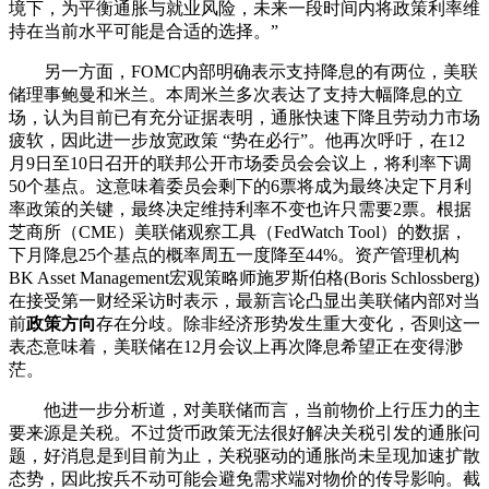
境下，为平衡通胀与就业风险，未来一段时间内将政策利率维
持在当前水平可能是合适的选择。”
另一方面，FOMC内部明确表示支持降息的有两位，美联
储理事鲍曼和米兰。本周米兰多次表达了支持大幅降息的立
场，认为目前已有充分证据表明，通胀快速下降且劳动力市场
疲软，因此进一步放宽政策 “势在必行”。他再次呼吁，在12
月9日至10日召开的联邦公开市场委员会会议上，将利率下调
50个基点。这意味着委员会剩下的6票将成为最终决定下月利
率政策的关键，最终决定维持利率不变也许只需要2票。根据
芝商所（CME）美联储观察工具（FedWatch Tool）的数据，
下月降息25个基点的概率周五一度降至44%。资产管理机构
BK Asset Management宏观策略师施罗斯伯格(Boris Schlossberg)
在接受第一财经采访时表示，最新言论凸显出美联储内部对当
前
政策方向
存在分歧。除非经济形势发生重大变化，否则这一
表态意味着，美联储在12月会议上再次降息希望正在变得渺
茫。
他进一步分析道，对美联储而言，当前物价上行压力的主
要来源是关税。不过货币政策无法很好解决关税引发的通胀问
题，好消息是到目前为止，关税驱动的通胀尚未呈现加速扩散
态势，因此按兵不动可能会避免需求端对物价的传导影响。截