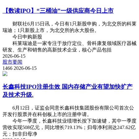
【数读IPO】“三桶油”一级供应商今日上市
财联社6月15日讯，今日有1只新股申购，为北交所的科莱
瑞迪；1只新股上市，为北交所的永大股份。
今日申购新股
科莱瑞迪是一家专注于放疗定位、骨科康复领域医疗器械
研发、生产和销售的高新技术企业，核心产品包括
2026-06-15
股市要闻
1466
2026-06-15
长鑫科技IPO注册生效 国内存储产业有望加快扩产
及技术升级.
6月12日，证监会同意长鑫科技集团股份有限公司首次公
开发行股票并在科创板上市的注册申请。
今年一季度，长鑫科技业绩增长按下加速键，其中一季度
营收实现508亿元，同比增长719.13%；归母净利润达247.62亿
元；扣非归母净