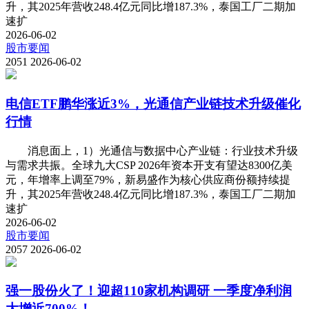
升，其2025年营收248.4亿元同比增187.3%，泰国工厂二期加
速扩
2026-06-02
股市要闻
2051
2026-06-02
电信ETF鹏华涨近3%，光通信产业链技术升级催化
行情
消息面上，1）光通信与数据中心产业链：行业技术升级
与需求共振。全球九大CSP 2026年资本开支有望达8300亿美
元，年增率上调至79%，新易盛作为核心供应商份额持续提
升，其2025年营收248.4亿元同比增187.3%，泰国工厂二期加
速扩
2026-06-02
股市要闻
2057
2026-06-02
强一股份火了！迎超110家机构调研 一季度净利润
大增近700%！.