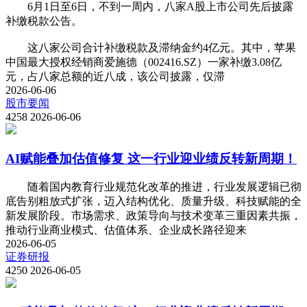
6月1日至6日，不到一周内，八家A股上市公司先后披露
补缴税款公告。
这八家公司合计补缴税款及滞纳金约4亿元。其中，苹果
中国最大授权经销商爱施德（002416.SZ）一家补缴3.08亿
元，占八家总额的近八成，该公司披露，仅滞
2026-06-06
股市要闻
4258
2026-06-06
AI赋能叠加估值修复 这一行业迎业绩反转新周期！
随着国内教育行业规范化改革的推进，行业发展逻辑已彻
底告别粗放式扩张，迈入结构优化、质量升级、科技赋能的全
新发展阶段。市场需求、政策导向与技术变革三重因素共振，
推动行业商业模式、估值体系、企业成长路径迎来
2026-06-05
证券研报
4250
2026-06-05