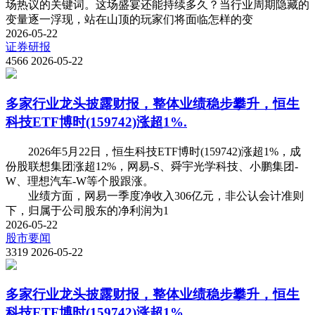
场热议的关键词。这场盛宴还能持续多久？当行业周期隐藏的
变量逐一浮现，站在山顶的玩家们将面临怎样的变
2026-05-22
证券研报
4566
2026-05-22
多家行业龙头披露财报，整体业绩稳步攀升，恒生
科技ETF博时(159742)涨超1%.
2026年5月22日，恒生科技ETF博时(159742)涨超1%，成
份股联想集团涨超12%，网易-S、舜宇光学科技、小鹏集团-
W、理想汽车-W等个股跟涨。
业绩方面，网易一季度净收入306亿元，非公认会计准则
下，归属于公司股东的净利润为1
2026-05-22
股市要闻
3319
2026-05-22
多家行业龙头披露财报，整体业绩稳步攀升，恒生
科技ETF博时(159742)涨超1%