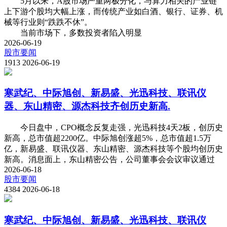
5月以来，A股市场严重两极分化，与算力相关的产业链
上下游个股均大幅上涨，而传统产业如白酒、银行、证券、机
械等行业则“跌跌不休”。
当前市场下，多数投资者陷入明显
2026-06-19
股市要闻
1913
2026-06-19
寒武纪、中际旭创、新易盛、光迅科技、联讯仪
器、东山精密、源杰科技齐创历史新高.
今日盘中，CPO概念反复走强，光迅科技4天2板，创历史
新高，总市值超2200亿。中际旭创涨超5%，总市值超1.5万
亿，新易盛、联讯仪器、东山精密、源杰科技等个股均创历史
新高。消息面上，东山精密公告，公司董事会会议审议通过
2026-06-18
股市要闻
4384
2026-06-18
寒武纪、中际旭创、新易盛、光迅科技、联讯仪