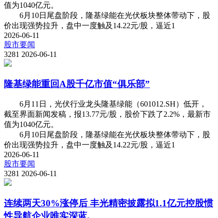
值为1040亿元。
6月10日尾盘阶段，隆基绿能在光伏板块整体带动下，股
价出现强势拉升，盘中一度触及14.22元/股，逼近1
2026-06-11
股市要闻
3281
2026-06-11
隆基绿能重回A股千亿市值“俱乐部”
6月11日，光伏行业龙头隆基绿能（601012.SH）低开，
截至界面新闻发稿，报13.77元/股，股价下跌了2.2%，最新市
值为1040亿元。
6月10日尾盘阶段，隆基绿能在光伏板块整体带动下，股
价出现强势拉升，盘中一度触及14.22元/股，逼近1
2026-06-11
股市要闻
3281
2026-06-11
连续两天30%涨停后 丰光精密披露拟1.1亿元控股惯
性导航企业唯实深蓝.