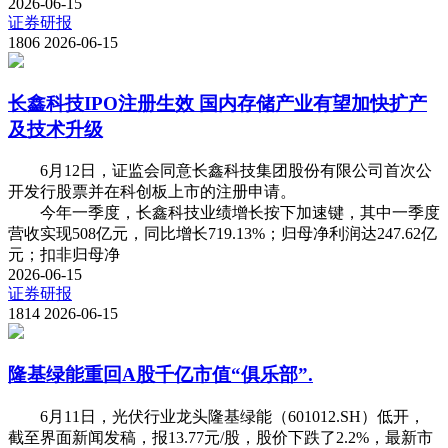
2026-06-15
证券研报
1806
2026-06-15
长鑫科技IPO注册生效 国内存储产业有望加快扩产
及技术升级
6月12日，证监会同意长鑫科技集团股份有限公司首次公
开发行股票并在科创板上市的注册申请。
今年一季度，长鑫科技业绩增长按下加速键，其中一季度
营收实现508亿元，同比增长719.13%；归母净利润达247.62亿
元；扣非归母净
2026-06-15
证券研报
1814
2026-06-15
隆基绿能重回A股千亿市值“俱乐部”.
6月11日，光伏行业龙头隆基绿能（601012.SH）低开，
截至界面新闻发稿，报13.77元/股，股价下跌了2.2%，最新市