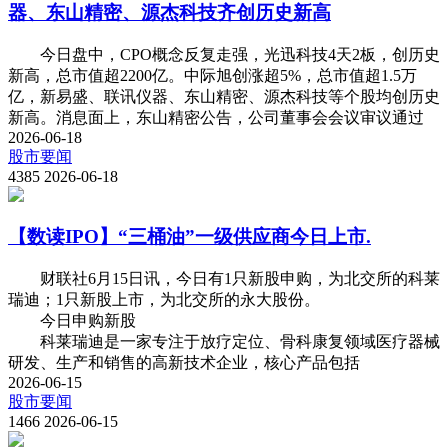
器、东山精密、源杰科技齐创历史新高
今日盘中，CPO概念反复走强，光迅科技4天2板，创历史
新高，总市值超2200亿。中际旭创涨超5%，总市值超1.5万
亿，新易盛、联讯仪器、东山精密、源杰科技等个股均创历史
新高。消息面上，东山精密公告，公司董事会会议审议通过
2026-06-18
股市要闻
4385
2026-06-18
【数读IPO】“三桶油”一级供应商今日上市.
财联社6月15日讯，今日有1只新股申购，为北交所的科莱
瑞迪；1只新股上市，为北交所的永大股份。
今日申购新股
科莱瑞迪是一家专注于放疗定位、骨科康复领域医疗器械
研发、生产和销售的高新技术企业，核心产品包括
2026-06-15
股市要闻
1466
2026-06-15