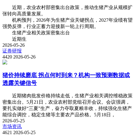
近期，农业农村部密集出台政策，推动生猪产业从规模扩
张转向高质量发展。
机构预判，2026年为生猪产业关键拐点，2027年业绩有望
强势反弹，行业正蓄力迎接新一轮上行周期。
生猪产业相关政策密集出台
近期生
2026-05-26
证券研报
4420
2026-05-26
猪价持续磨底 拐点何时到来？机构一致预测数据或
透露关键信号
近期猪肉批发价格持续走低，生猪产业相关调控维稳政策
密集出台。5月21日，农业农村部党组召开会议。会议强调，
要扎实做好“三夏”生产，奋力夺取夏粮丰收，持续强化生猪产
能综合调控，稳定生猪等主要农产品价格。5月18日，
2026-05-25
市场资讯
4621
2026-05-25