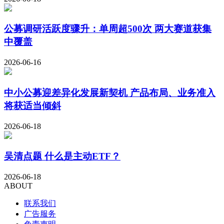
公募调研活跃度骤升：单周超500次 两大赛道获集
中覆盖
2026-06-16
中小公募迎差异化发展新契机 产品布局、业务准入
将获适当倾斜
2026-06-18
吴清点题 什么是主动ETF？
2026-06-18
ABOUT
联系我们
广告服务