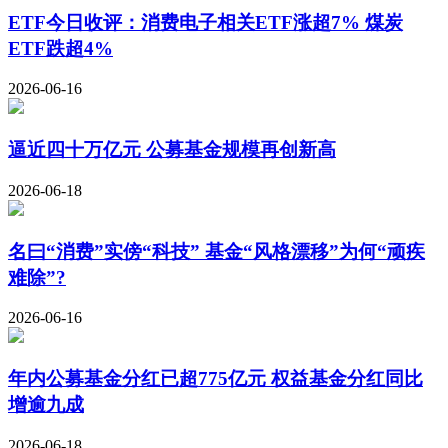
ETF今日收评：消费电子相关ETF涨超7% 煤炭
ETF跌超4%
2026-06-16
逼近四十万亿元 公募基金规模再创新高
2026-06-18
名曰“消费”实傍“科技” 基金“风格漂移”为何“顽疾
难除”?
2026-06-16
年内公募基金分红已超775亿元 权益基金分红同比
增逾九成
2026-06-18