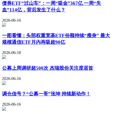
债券ETF“过山车”：一周“吸金”367亿 一周“失
血”114亿，背后发生了什么？
2026-06-16
一图看懂：头部权重宽基ETF份额持续“瘦身” 最大
规模通信ETF月内再吸超90亿
2026-06-18
公募上周调研超500次 杰瑞股份关注度居首
2026-06-16
调仓信号？“公募一哥”张坤 持续新动作！
2026-06-16