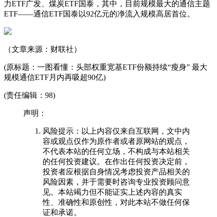
力
ETF广发、
煤炭
ETF国泰，其中，目前规模最大的通信主题
ETF——通信ETF国泰以92亿元的净流入规模高居首位。
（文章来源：财联社）
(原标题：一图看懂：头部权重宽基ETF份额持续“瘦身” 最大
规模通信ETF月内再吸超90亿)
(责任编辑：98)
声明：
风险提示：以上内容仅来自互联网，文中内
容或观点仅作为原作者或者原网站的观点，
不代表本站的任何立场，不构成与本站相关
的任何投资建议。在作出任何投资决定前，
投资者应根据自身情况考虑投资产品相关的
风险因素，并于需要时咨询专业投资顾问意
见。本站竭力但不能证实上述内容的真实
性、准确性和原创性，对此本站不做任何保
证和承诺。