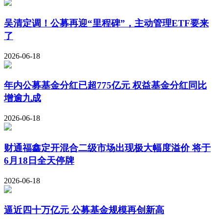
吴清定调！公募再迎“里程碑”，主动管理ETF要来
了
2026-06-18
年内公募基金分红已超775亿元 权益基金分红同比
增逾九成
2026-06-18
财通福鑫定开混合二级市场出现极大幅度溢价 将于
6月18日全天停牌
2026-06-18
逼近四十万亿元 公募基金规模再创新高