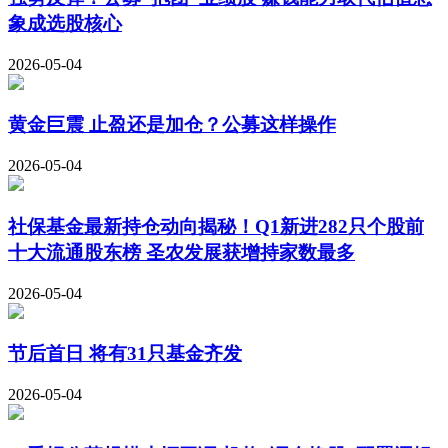
象成选股核心
2026-05-04
黄金巨震 止盈还是加仓？公募这样操作
2026-05-04
社保基金最新持仓动向揭秘！Q1新进282只个股前
十大流通股东榜 圣农发展获增持家数最多
2026-05-04
节后首日 将有31只基金齐发
2026-05-04