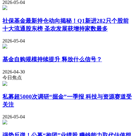
2026-05-04
社保基金最新持仓动向揭秘！Q1新进282只个股前
十大流通股东榜 圣农发展获增持家数最多
2026-05-04
基金自购规模持续提升 释放什么信号？
2026-04-30
今日焦点
私募超5000次调研“掘金”一季报 科技与资源赛道受
关注
2026-05-04
强势反弹！公募“抱团”业绩股 赚钱能力取代估值想