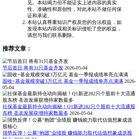
见。本站竭力但不能证实上述内容的真实
性、准确性和原创性，对此本站不做任何保
证和承诺。
本站认真尊重知识产权及您的合法权益，如
发现本站内容或相关标识侵犯了您的权益，
请您与我们联系删除。
推荐文章：
节后首日 将有31只基金齐发
2026-05-04
固收+基金规模突破3万亿元 基金一季报成绩单亮点满满
2026-
05-04
社保基金最新持仓动向揭秘！Q1新进282只个股前十大流通股
东榜 圣农发展获增持家数最多
2026-05-04
强势反弹！公募“抱团”业绩股 赚钱能力取代估值想象成选股