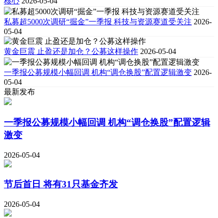
核心
2026-05-04
私募超5000次调研“掘金”一季报 科技与资源赛道受关注
2026-
05-04
黄金巨震 止盈还是加仓？公募这样操作
2026-05-04
一季报公募规模小幅回调 机构“调仓换股”配置逻辑激变
2026-
05-04
最新发布
一季报公募规模小幅回调 机构“调仓换股”配置逻辑
激变
2026-05-04
节后首日 将有31只基金齐发
2026-05-04