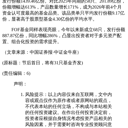
发行份额1439.46亿份。对比2025年同期的58只、201.89亿份，
份额增幅达613%，产品数量增长171%，成为2026年前4个月
资金认可度最高的基金品类。该品类单只平均发行份额9.17亿
份，显著高于股票型基金4.30亿份的平均水平。
FOF基金同样表现亮眼，今年以来新成立68只，发行份额
887.87亿份，同比增幅286%，凸显出投资者对于多元资产配
置、组合化投资的需求提升。
（文章来源：中国证券报·中证金牛座）
(原标题：节后首日，将有31只基金齐发)
(责任编辑：6)
声明：
风险提示：以上内容仅来自互联网，文中内
容或观点仅作为原作者或者原网站的观点，
不代表本站的任何立场，不构成与本站相关
的任何投资建议。在作出任何投资决定前，
投资者应根据自身情况考虑投资产品相关的
风险因素，并于需要时咨询专业投资顾问意