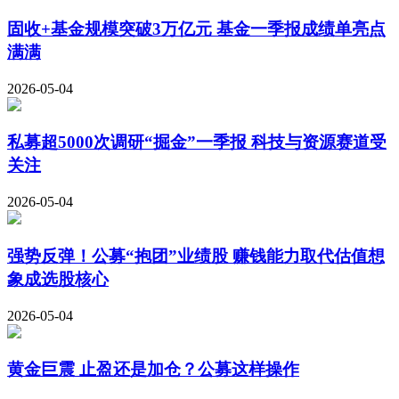
固收+基金规模突破3万亿元 基金一季报成绩单亮点
满满
2026-05-04
私募超5000次调研“掘金”一季报 科技与资源赛道受
关注
2026-05-04
强势反弹！公募“抱团”业绩股 赚钱能力取代估值想
象成选股核心
2026-05-04
黄金巨震 止盈还是加仓？公募这样操作