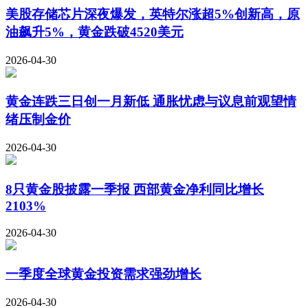
美股存储芯片深夜爆发，英特尔涨超5%创新高，原
油飙升5%，黄金跌破4520美元
2026-04-30
黄金连跌三日创一月新低 通胀忧虑与议息前观望情
绪压制金价
2026-04-30
8只黄金股披露一季报 西部黄金净利同比增长
2103%
2026-04-30
一季度全球黄金投资需求强劲增长
2026-04-30