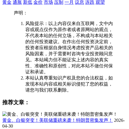
黄金
通胀
新低
金价
市场
压制
一月
议息
连跌
观望
声明：
风险提示：以上内容仅来自互联网，文中内
容或观点仅作为原作者或者原网站的观点，
不代表本站的任何立场，不构成与本站相关
的任何投资建议。在作出任何投资决定前，
投资者应根据自身情况考虑投资产品相关的
风险因素，并于需要时咨询专业投资顾问意
见。本站竭力但不能证实上述内容的真实
性、准确性和原创性，对此本站不做任何保
证和承诺。
本站认真尊重知识产权及您的合法权益，如
发现本站内容或相关标识侵犯了您的权益，
请您与我们联系删除。
推荐文章：
黄金、白银突变！美联储重磅来袭！特朗普密集发声！
2026-
04-30