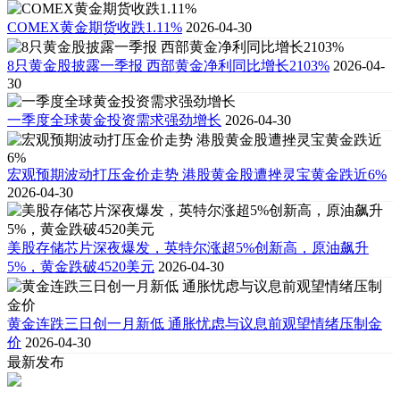
COMEX黄金期货收跌1.11%
2026-04-30
8只黄金股披露一季报 西部黄金净利同比增长2103%
2026-04-
30
一季度全球黄金投资需求强劲增长
2026-04-30
宏观预期波动打压金价走势 港股黄金股遭挫灵宝黄金跌近6%
2026-04-30
美股存储芯片深夜爆发，英特尔涨超5%创新高，原油飙升
5%，黄金跌破4520美元
2026-04-30
黄金连跌三日创一月新低 通胀忧虑与议息前观望情绪压制金
价
2026-04-30
最新发布