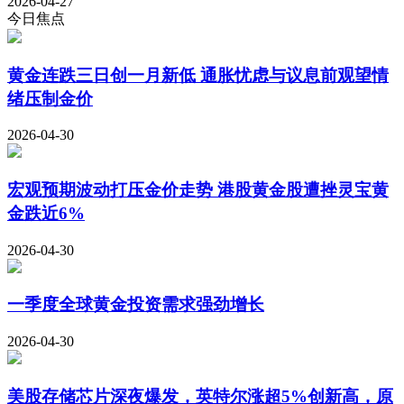
2026-04-27
今日焦点
黄金连跌三日创一月新低 通胀忧虑与议息前观望情
绪压制金价
2026-04-30
宏观预期波动打压金价走势 港股黄金股遭挫灵宝黄
金跌近6%
2026-04-30
一季度全球黄金投资需求强劲增长
2026-04-30
美股存储芯片深夜爆发，英特尔涨超5%创新高，原