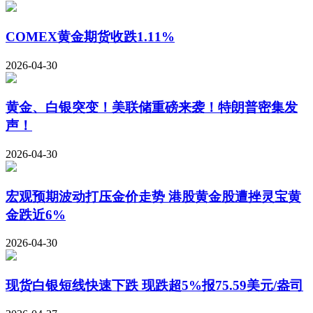
COMEX黄金期货收跌1.11%
2026-04-30
黄金、白银突变！美联储重磅来袭！特朗普密集发
声！
2026-04-30
宏观预期波动打压金价走势 港股黄金股遭挫灵宝黄
金跌近6%
2026-04-30
现货白银短线快速下跌 现跌超5%报75.59美元/盎司