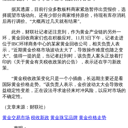
据其透露，目前行业多数板料商家紧急暂停出货报价，选
择观望市场动向。还有少部分商家维持原价，待现有库存消耗
后再行调价。“大概再过几天就有结果”。
此外，财联社记者还注意到，作为黄金产业链的另外一
环，黄金回收商家们也在积极应对。11月3日下午，记者走进
位于IBC环球商务中心的某家黄金回收公司，相关负责人表
示，“近期黄金价格市场波动太大了，导致操作难度也随之变
大”。值得一提的是，当记者赶到时，该负责人案头正放着打
印的《关于黄金有关税收政策的公告》，表示还在学习新政
策。
“黄金税收政策变化只是一个小插曲，长远期主要还是看
国际黄金价格走势。”该负责人表示，金价波动太大会导致收
益稳定性变差，正在设法寻求途径来对冲风险，以应对市场的
不确定性。
（文章来源：财联社）
黄金交易市场
税收新政
黄金珠宝品牌
黄金价格走势