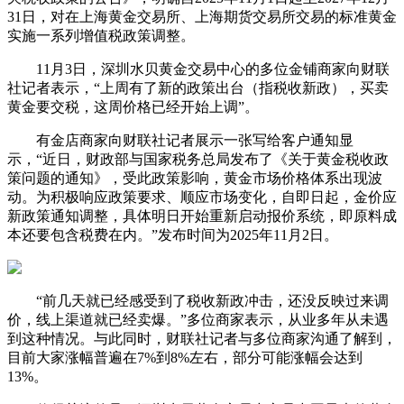
31日，对在上海黄金交易所、上海期货交易所交易的标准黄金
实施一系列增值税政策调整。
11月3日，深圳水贝黄金交易中心的多位金铺商家向财联
社记者表示，“上周有了新的政策出台（指税收新政），买卖
黄金要交税，这周价格已经开始上调”。
有金店商家向财联社记者展示一张写给客户通知显
示，“近日，财政部与国家税务总局发布了《关于黄金税收政
策问题的通知》，受此政策影响，黄金市场价格体系出现波
动。为积极响应政策要求、顺应市场变化，自即日起，金价应
新政策通知调整，具体明日开始重新启动报价系统，即原料成
本还要包含税费在内。”发布时间为2025年11月2日。
“前几天就已经感受到了税收新政冲击，还没反映过来调
价，线上渠道就已经卖爆。”多位商家表示，从业多年从未遇
到这种情况。与此同时，财联社记者与多位商家沟通了解到，
目前大家涨幅普遍在7%到8%左右，部分可能涨幅会达到
13%。