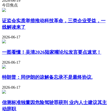
2026-06-19
今日焦点
证监会实质举措推动科技革命，三类企业受益，一
线解读来了
2026-06-17
一图看懂！吴清2026陆家嘴论坛发言要点速览！
2026-06-17
特朗普：同伊朗的谅解备忘录不是最终协议.
2026-06-17
信测标准独董因危险驾驶罪获刑 业内人士建议其主
动辞职