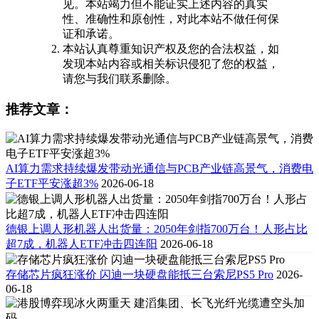
见。本站竭力但不能证实上述内容的真实
性、准确性和原创性，对此本站不做任何保
证和承诺。
本站认真尊重知识产权及您的合法权益，如
发现本站内容或相关标识侵犯了您的权益，
请您与我们联系删除。
推荐文章：
AI算力需求持续爆发带动光通信与PCB产业链高景气，消费电
子ETF平安涨超3%
2026-06-18
德银上调人形机器人出货量：2050年剑指700万台！人形占比
超7成，机器人ETF冲击四连阳
2026-06-18
存储芯片疯狂涨价 闪迪一块硬盘能抵三台索尼PS5 Pro
2026-
06-18