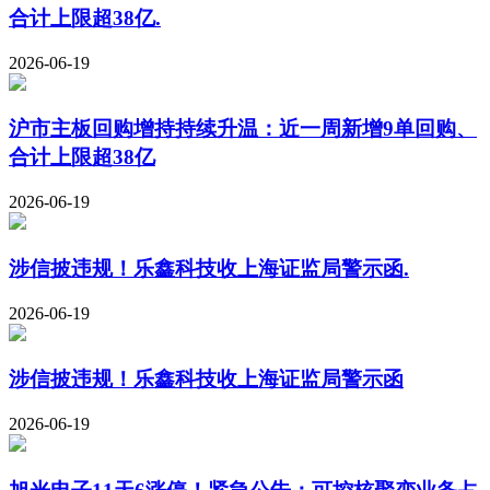
合计上限超38亿.
2026-06-19
沪市主板回购增持持续升温：近一周新增9单回购、
合计上限超38亿
2026-06-19
涉信披违规！乐鑫科技收上海证监局警示函.
2026-06-19
涉信披违规！乐鑫科技收上海证监局警示函
2026-06-19