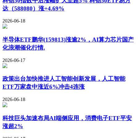
科创50指数午后涨幅扩大至超5% 科创50ETF易方
达（588080）涨+4.69%
2026-06-18
半导体ETF鹏华(159813)涨逾2%，AI算力芯片国产
化浪潮催化行情.
2026-06-17
政策出台加快推进人工智能创新发展，人工智能
ETF万家盘中涨近6%冲击4连涨
2026-06-18
科技巨头加速布局AI端侧应用，消费电子ETF平安
涨超2%