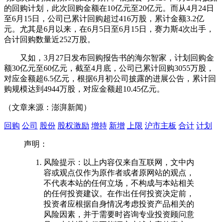
的回购计划，此次回购金额在10亿元至20亿元。而从4月24日
至6月15日，公司已累计回购超过416万股，累计金额3.2亿
元。尤其是6月以来，在6月5日至6月15日，
赛力斯
4次出手，
合计回购数量近252万股。
又如，3月27日发布回购报告书的
海尔智家
，计划回购金
额30亿元至60亿元，截至4月底，公司已累计回购3055万股，
对应金额超6.5亿元，根据6月初公司披露的进展公告，累计回
购规模达到4944万股，对应金额超10.45亿元。
（文章来源：澎湃新闻）
回购
公司
股份
股权激励
增持
新增
上限
沪市主板
合计
计划
声明：
风险提示：以上内容仅来自互联网，文中内
容或观点仅作为原作者或者原网站的观点，
不代表本站的任何立场，不构成与本站相关
的任何投资建议。在作出任何投资决定前，
投资者应根据自身情况考虑投资产品相关的
风险因素，并于需要时咨询专业投资顾问意