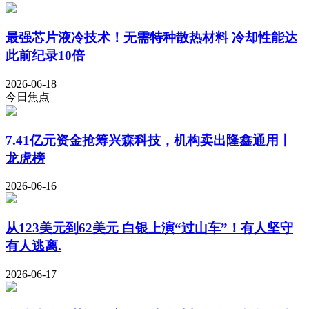
最强芯片液冷技术！无需特种散热材料 冷却性能达
此前纪录10倍
2026-06-18
今日焦点
7.41亿元资金抢筹兴森科技，机构卖出隆鑫通用丨
龙虎榜
2026-06-16
从123美元到62美元 白银上演“过山车”！有人坚守
有人逃离.
2026-06-17