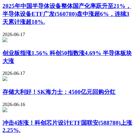
2025年中国半导体设备整体国产化率跃升至21%，
半导体设备ETF广发(560780)盘中涨超6%，连续3
天累计涨超10%.
2026-06-17
创业板指涨1.56% 科创50指数涨4.69% 半导体板块
大涨
2026-06-17
存储大利好！SK海力士：4500亿元回购分红
2026-06-16
冲击4连涨！科创芯片设计ETF国联安(588780)上涨
2.25%.