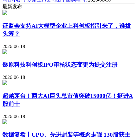
最新发布
证监会支持AI大模型企业上科创板指引来了，谁拔
头筹？
2026-06-18
燧原科技科创板IPO审核状态变更为提交注册
2026-06-18
超越茅台！两大AI巨头总市值突破15000亿！挺进A
股前十
2026-06-18
数据复盘丨CPO、先进封装等概念走强 130股获主