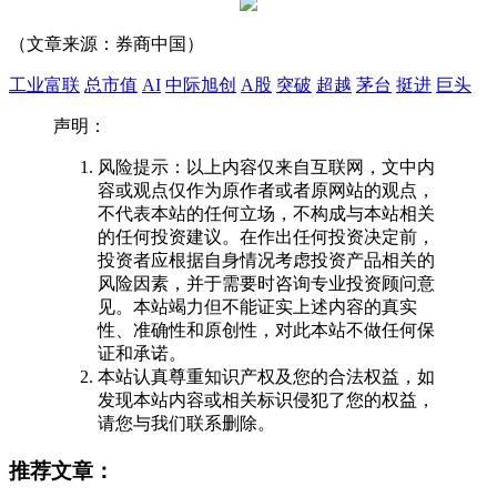
（文章来源：券商中国）
工业富联
总市值
AI
中际旭创
A股
突破
超越
茅台
挺进
巨头
声明：
风险提示：以上内容仅来自互联网，文中内
容或观点仅作为原作者或者原网站的观点，
不代表本站的任何立场，不构成与本站相关
的任何投资建议。在作出任何投资决定前，
投资者应根据自身情况考虑投资产品相关的
风险因素，并于需要时咨询专业投资顾问意
见。本站竭力但不能证实上述内容的真实
性、准确性和原创性，对此本站不做任何保
证和承诺。
本站认真尊重知识产权及您的合法权益，如
发现本站内容或相关标识侵犯了您的权益，
请您与我们联系删除。
推荐文章：