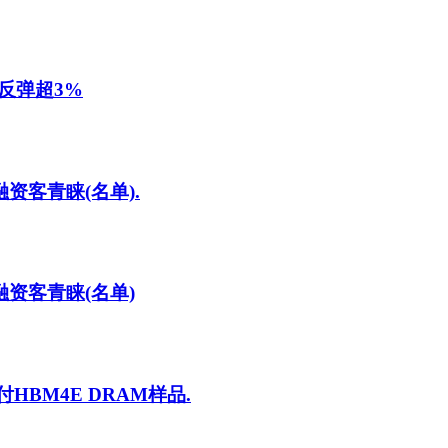
反弹超3%
资客青睐(名单).
资客青睐(名单)
BM4E DRAM样品.