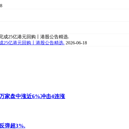
18
成25亿港元回购丨港股公告精选.
2026-06-18
万家盘中涨近6%冲击4连涨
弹超3%.