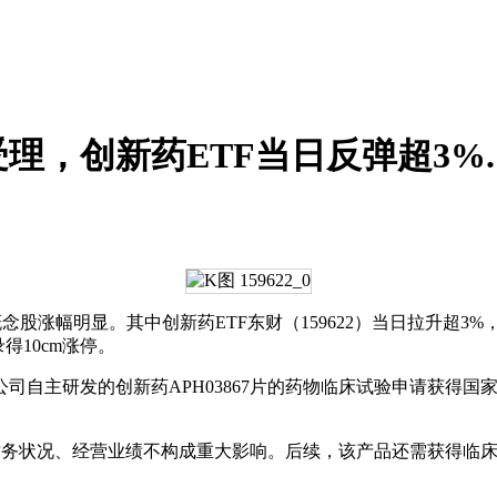
理，创新药ETF当日反弹超3%.
股涨幅明显。其中创新药ETF东财（159622）当日拉升超3%
得10cm涨停。
自主研发的创新药APH03867片的药物临床试验申请获得国
的财务状况、经营业绩不构成重大影响。后续，该产品还需获得临