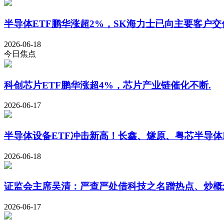
半导体ETF鹏华涨超2%，SK海力士已向主要客户交付
2026-06-18
今日焦点
科创芯片ETF鹏华涨超4%，芯片产业链催化不断.
2026-06-17
半导体设备ETF冲击新高！长鑫、燧原、粤芯半导体
2026-06-18
证监会主席吴清：严查严处借科技之名蹭热点、炒概
2026-06-17