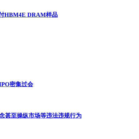
HBM4E DRAM样品
IPO密集过会
念甚至操纵市场等违法违规行为