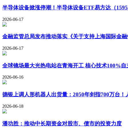
半导体设备掀涨停潮！半导体设备ETF易方达（1595
2026-06-17
金融监管总局发布推动落实《关于支持上海国际金融
2026-06-17
全球镜场最大光热电站在青海开工 核心技术100%自
2026-06-16
德银上调人形机器人出货量：2050年剑指700万台！
2026-06-18
潘功胜：推动中长期资金对股市、债市的投资力度