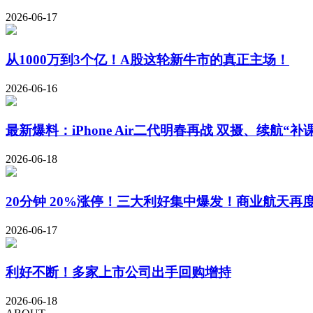
2026-06-17
从1000万到3个亿！A股这轮新牛市的真正主场！
2026-06-16
最新爆料：iPhone Air二代明春再战 双摄、续航“补
2026-06-18
20分钟 20%涨停！三大利好集中爆发！商业航天再度
2026-06-17
利好不断！多家上市公司出手回购增持
2026-06-18