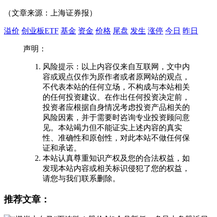
（文章来源：上海证券报）
溢价
创业板ETF
基金
资金
价格
尾盘
发生
涨停
今日
昨日
声明：
风险提示：以上内容仅来自互联网，文中内
容或观点仅作为原作者或者原网站的观点，
不代表本站的任何立场，不构成与本站相关
的任何投资建议。在作出任何投资决定前，
投资者应根据自身情况考虑投资产品相关的
风险因素，并于需要时咨询专业投资顾问意
见。本站竭力但不能证实上述内容的真实
性、准确性和原创性，对此本站不做任何保
证和承诺。
本站认真尊重知识产权及您的合法权益，如
发现本站内容或相关标识侵犯了您的权益，
请您与我们联系删除。
推荐文章：