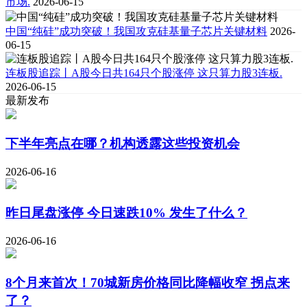
市场.
2026-06-15
中国“纯硅”成功突破！我国攻克硅基量子芯片关键材料
2026-
06-15
连板股追踪丨A股今日共164只个股涨停 这只算力股3连板.
2026-06-15
最新发布
下半年亮点在哪？机构透露这些投资机会
2026-06-16
昨日尾盘涨停 今日速跌10% 发生了什么？
2026-06-16
8个月来首次！70城新房价格同比降幅收窄 拐点来
了？