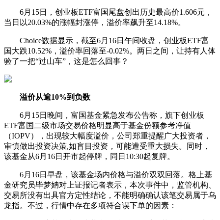
6月15日，创业板ETF富国尾盘创出历史最高价1.606元，
当日以20.03%的涨幅封涨停，溢价率飙升至14.18%。
Choice数据显示，截至6月16日午间收盘，创业板ETF富
国大跌10.52%，溢价率回落至-0.02%。两日之间，让持有人体
验了一把“过山车”，这是怎么回事？
溢价从逾10%到负数
6月15日晚间，富国基金紧急发布公告称，旗下创业板
ETF富国二级市场交易价格明显高于基金份额参考净值
（IOPV），出现较大幅度溢价，公司郑重提醒广大投资者，
审慎做出投资决策,如盲目投资，可能遭受重大损失。同时，
该基金从6月16日开市起停牌，同日10:30起复牌。
6月16日早盘，该基金场内价格与溢价双双回落。格上基
金研究员毕梦姌对上证报记者表示，本次事件中，监管机构、
交易所没有出具官方定性结论，不能明确确认该笔交易属于乌
龙指。不过，行情中存在多项符合误下单的因素：