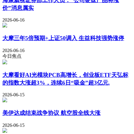
海康威视证券部工作人员：“公司硬盘产品将涨
价”消息属实
2026-06-16
大摩三年5倍预期+上证50调入 生益科技强势涨停
2026-06-16
今日焦点
大摩看好AI光模块PCB高增长，创业板ETF天弘标
的指数大涨超3%，连续6日“吸金”超3亿元.
2026-06-15
美伊达成结束战争协议 航空股全线大涨
2026-06-15