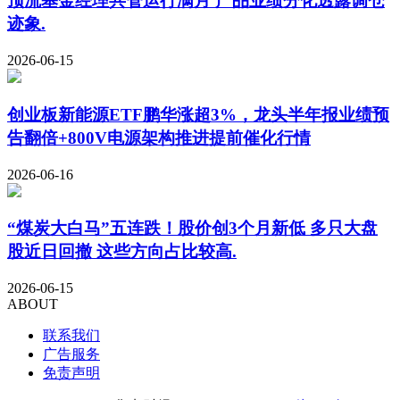
顶流基金经理共管运行满月 产品业绩分化透露调仓
迹象.
2026-06-15
创业板新能源ETF鹏华涨超3%，龙头半年报业绩预
告翻倍+800V电源架构推进提前催化行情
2026-06-16
“煤炭大白马”五连跌！股价创3个月新低 多只大盘
股近日回撤 这些方向占比较高.
2026-06-15
ABOUT
联系我们
广告服务
免责声明