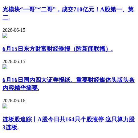
光模块“一哥”“二哥”，成交710亿元！A股第一、第
二.
2026-06-15
6月15日东方财富财经晚报（附新闻联播）.
2026-06-15
6月16日国内四大证券报纸、重要财经媒体头版头条
内容精华摘要.
2026-06-16
连板股追踪丨A股今日共164只个股涨停 这只算力股
3连板.