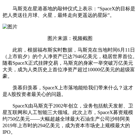
马斯克在星港基地的敲钟仪式上表示：“SpaceX的目标是
把人类送往月球、火星，最终走向更遥远的星际”。
图片来源：视频截图
此前，根据福布斯实时数据，马斯克在当地时间6月11日
（上市前夕）的个人净资产已达7946亿美元，稳居世界首位。
随着SpaceX正式挂牌交易，马斯克的身家一举突破万亿美元
大关，成为人类历史上首位净资产超过10000亿美元的超级富
豪。
羡慕归羡慕，SpaceX上市落地能给我们带来什么？这才
是A股投资者最关心的问题。
SpaceX由马斯克于2002年创立，业务包括航天发射、
卫
星互联网
和
人工智能
三大领域。此次上市，SpaceX募资规模
约750亿美元——大幅超越全球最大石油生产公司沙特阿美
2019年上市时的294亿美元，成为资本市场史上规模最大的
IPO。