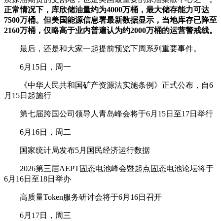
正常情况下，库欣储油量约为4000万桶，最大储存能力可达
7500万桶。但美国能源信息署最新数据显示，当地库存已降至
2160万桶，仅略高于业内普遍认为约2000万桶的运营警戒线。
最后，还是和大家一起提前预览下周系列重要事件。
6月15日，周一
《中华人民共和国矿产资源法实施条例》正式公布，自6
月15日起施行
第七届跨国公司领导人青岛峰会将于6月15日至17日举行
6月16日，周二
国家统计局发布5月国民经济运行数据
2026第三届AEPT
固态电池
峰会暨起点
固态电池
论坛将于
6月16日至18日举办
高质量Token服务研讨会将于6月16日召开
6月17日，周三