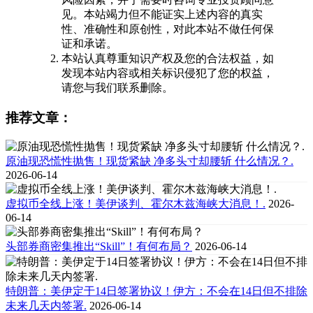
见。本站竭力但不能证实上述内容的真实
性、准确性和原创性，对此本站不做任何保
证和承诺。
本站认真尊重知识产权及您的合法权益，如
发现本站内容或相关标识侵犯了您的权益，
请您与我们联系删除。
推荐文章：
原油现恐慌性抛售！现货紧缺 净多头寸却腰斩 什么情况？.
2026-06-14
虚拟币全线上涨！美伊谈判、霍尔木兹海峡大消息！.
2026-
06-14
头部券商密集推出“Skill”！有何布局？
2026-06-14
特朗普：美伊定于14日签署协议！伊方：不会在14日但不排除
未来几天内签署.
2026-06-14