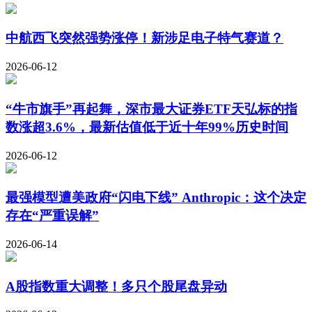
中航西飞突然强势涨停！新涉足电子特气赛道？
2026-06-12
“牛市旗手”再起舞，深市最大证券ETF天弘标的指
数涨超3.6%，最新估值低于近十年99%历史时间
2026-06-12
最强模型遭美政府“闪电下线” Anthropic：这个决定
存在“严重误解”
2026-06-14
A股指数重大调整！多只个股尾盘异动