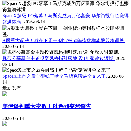
SpaceX超级IPO落幕！马斯克成为万亿富豪 华尔街投行也赚得
盆满钵满.
2026-06-14
A股重大调整！就在下周一 创业板50等指数样本股即将调整.
2026-06-14
规范公募基金主题投资风格指引落地 设1年整改过渡期.
2026-
06-14
SpaceX上市之后会砸钱干啥？马斯克演讲全文来了.
2026-06-
14
最新发布
美伊谈判重大变数！以色列突然警告
2026-06-14