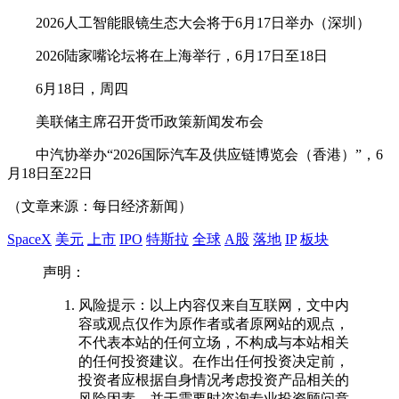
2026
人工智能
眼镜生态大会将于6月17日举办（深圳）
2026
陆家嘴
论坛将在上海举行，6月17日至18日
6月18日，周四
美联储主席召开货币政策新闻发布会
中汽协举办“2026国际
汽车
及供应链博览会（香港）”，6
月18日至22日
（文章来源：每日经济新闻）
SpaceX
美元
上市
IPO
特斯拉
全球
A股
落地
IP
板块
声明：
风险提示：以上内容仅来自互联网，文中内
容或观点仅作为原作者或者原网站的观点，
不代表本站的任何立场，不构成与本站相关
的任何投资建议。在作出任何投资决定前，
投资者应根据自身情况考虑投资产品相关的
风险因素，并于需要时咨询专业投资顾问意