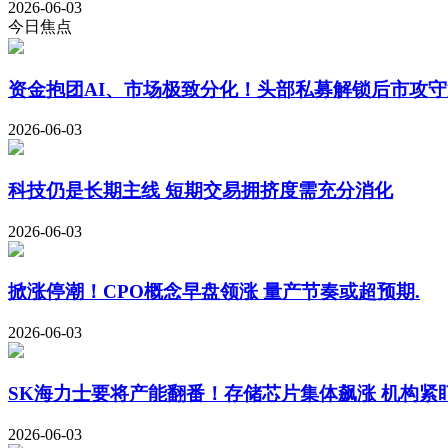
2026-06-03
今日焦点
资金抱团AI、市场极致分化！头部私募解锁后市攻守
2026-06-03
科技仍是长期主线 短期交易拥挤度需充分消化
2026-06-03
掀涨停潮！CPO概念早盘领涨 量产节奏或超预期.
2026-06-03
SK海力士要将产能翻番！存储芯片集体飙涨 机构紧
2026-06-03