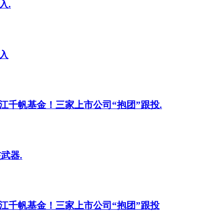
入.
入
江千帆基金！三家上市公司“抱团”跟投.
武器.
江千帆基金！三家上市公司“抱团”跟投