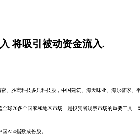
入 将吸引被动资金流入.
精密
、
胜宏科技
多只科技股，
中国建筑
、
海天味业
、
海尔智家
、
盖全球70多个国家和地区市场，是投资者观察市场的重要工具，
国A50指数成份股。