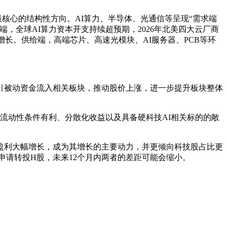
核心的结构性方向。AI算力、
半导体
、光
通信
等呈现“需求端
，全球AI算力资本开支持续超预期，2026年北美四大云厂商
发式增长。供给端，高端芯片、高速光模块、AI服务器、
PCB
等环
引被动资金流入相关板块，推动股价上涨，进一步提升板块整体
流动性条件有利、分散化收益以及具备硬科技AI相关标的的敞
动盈利大幅增长，成为其增长的主要动力，并更倾向科技股占比更
申请转投H股，未来12个月内两者的差距可能会缩小。