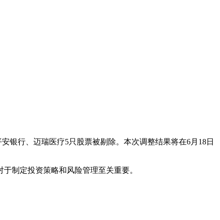
平安银行
、
迈瑞医疗
5只股票被剔除。本次调整结果将在6月18日
对于制定投资策略和风险管理至关重要。