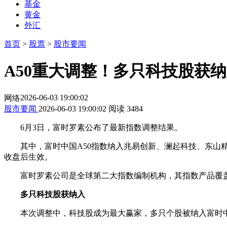
基金
黄金
外汇
首页
>
股票
>
股市要闻
A50重大调整！多只科技股获纳
2026-06-03 19:00:02
网络
股市要闻
2026-06-03 19:00:02
阅读
3484
6月3日，
富时罗素
公布了最新指数调整结果。
其中，富时中国A50指数纳入
兆易创新
、
澜起科技
、
东山
收盘后生效。
富时罗素
公司是全球第二大指数编制机构，其指数产品覆
多只科技股获纳入
本次调整中，科技股成为最大赢家，多只个股被纳入富时中