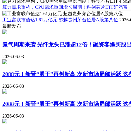
算力需求重构，CPU需求重回增长周期！科创芯片ETF汇添富（5
工业富联市值达1.61万亿元 超越贵州茅台位居A股第八位
2026-
最新发布
景气周期来袭 光纤龙头已涨超12倍！融资客爆买股
2026-06-03
2088元！新晋“股王”再创新高 次新市场局部活跃 这
2026-06-03
2088元！新晋“股王”再创新高 次新市场局部活跃 
2026-06-03