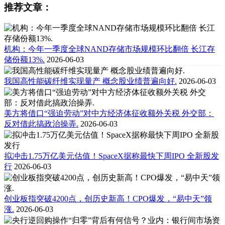
推荐文章：
机构：今年一季度全球NAND存储市场规模环比翻倍 长江存
储份额13%.
2026-06-03
我国高性能碳纤维实现量产 概念股业绩普遍向好.
2026-06-03
美方将借口“强迫劳动”对中方经济体征收额外关税 外交部：
反对借此搞政治操弄.
2026-06-03
拟冲击1.75万亿美元估值！SpaceX据称最快下周IPO 全新股发
行
2026-06-03
创业板指突破4200点，创历史新高！CPO爆发，“易中天”领
涨.
2026-06-03