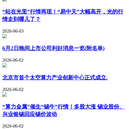
“站在光里”行情再现！“易中天”大幅高开，光的行
情走到哪儿了？
2026-06-03
6月2日晚间上市公司利好消息一览(附名单)
2026-06-02
北京市首个太空算力产业创新中心正式成立.
2026-06-02
“算力金属”催生“锡牛”行情！多股大涨 锡业股份、
兴业银锡回应锡价波动
2026-06-02