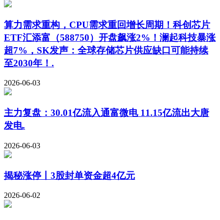
算力需求重构，CPU需求重回增长周期！科创芯片
ETF汇添富（588750）开盘飙涨2%！澜起科技暴涨
超7%，SK发声：全球存储芯片供应缺口可能持续
至2030年！.
2026-06-03
主力复盘：30.01亿流入通富微电 11.15亿流出大唐
发电.
2026-06-03
揭秘涨停丨3股封单资金超4亿元
2026-06-02