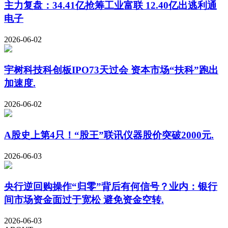
主力复盘：34.41亿抢筹工业富联 12.40亿出逃利通
电子
2026-06-02
宇树科技科创板IPO73天过会 资本市场“扶科”跑出
加速度.
2026-06-02
A股史上第4只！“股王”联讯仪器股价突破2000元.
2026-06-03
央行逆回购操作“归零”背后有何信号？业内：银行
间市场资金面过于宽松 避免资金空转.
2026-06-03