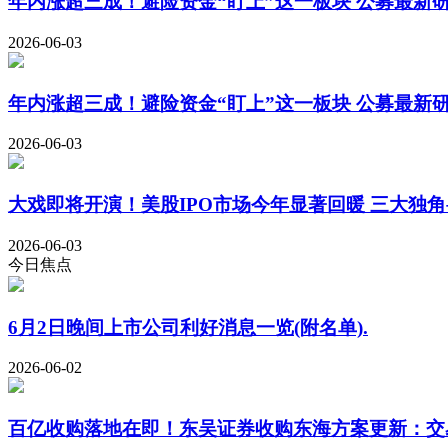
年内涨超三成！避险资金“盯上”这一板块 公募最新研
2026-06-03
年内涨超三成！避险资金“盯上”这一板块 公募最新
2026-06-03
大戏即将开演！美股IPO市场今年显著回暖 三大独角
2026-06-03
今日焦点
6月2日晚间上市公司利好消息一览(附名单).
2026-06-02
百亿收购落地在即！东吴证券收购东海方案更新：交