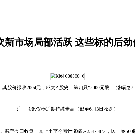
高 次新市场局部活跃 这些标的后
股价报收2004元，成为A股史上第四只“2000元股”，涨幅达7.
注：
联讯仪器
近期持续走高（截至6月3日收盘）
。截至今日收盘，其上市至今累计涨幅达2347.48%，以一签50