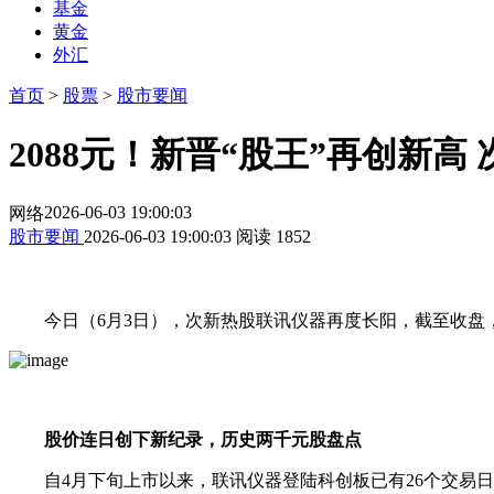
基金
黄金
外汇
首页
>
股票
>
股市要闻
2088元！新晋“股王”再创新
2026-06-03 19:00:03
网络
股市要闻
2026-06-03 19:00:03
阅读
1852
今日（6月3日），次新热股
联讯仪器
再度长阳，截至收盘，其
股价连日创下新纪录，历史两千元股盘点
自4月下旬上市以来，
联讯仪器
登陆科创板已有26个交易日