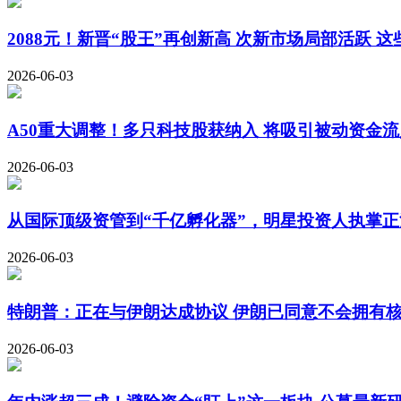
2088元！新晋“股王”再创新高 次新市场局部活跃 
2026-06-03
A50重大调整！多只科技股获纳入 将吸引被动资金流
2026-06-03
从国际顶级资管到“千亿孵化器”，明星投资人执掌正
2026-06-03
特朗普：正在与伊朗达成协议 伊朗已同意不会拥有
2026-06-03