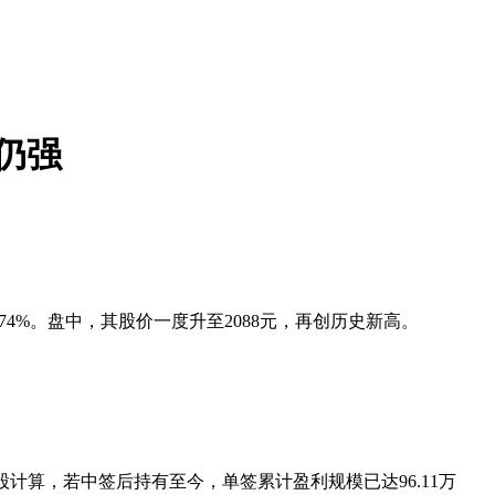
劲仍强
74%。盘中，其股价一度升至2088元，再创
历史新高
。
0股计算，若中签后持有至今，单签累计盈利规模已达96.11万