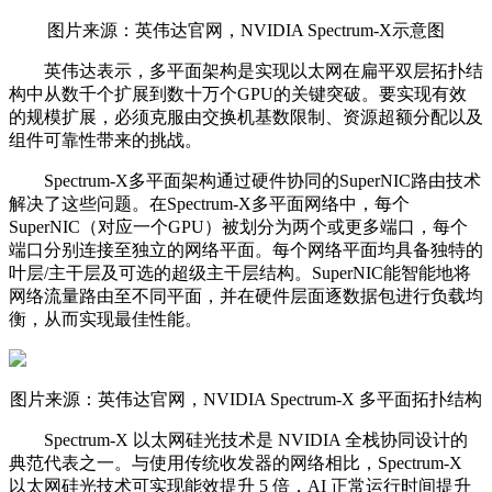
图片来源：
英伟达
官网，NVIDIA Spectrum-X示意图
英伟达
表示，多平面架构是实现以太网在扁平双层拓扑结
构中从数千个扩展到数十万个GPU的关键突破。要实现有效
的规模扩展，必须克服由交换机基数限制、资源超额分配以及
组件可靠性带来的挑战。
Spectrum-X多平面架构通过硬件协同的SuperNIC路由技术
解决了这些问题。在Spectrum-X多平面网络中，每个
SuperNIC（对应一个GPU）被划分为两个或更多端口，每个
端口分别连接至独立的网络平面。每个网络平面均具备独特的
叶层/主干层及可选的超级主干层结构。SuperNIC能智能地将
网络流量路由至不同平面，并在硬件层面逐数据包进行负载均
衡，从而实现最佳性能。
图片来源：英伟达官网，NVIDIA Spectrum-X 多平面拓扑结构
Spectrum-X 以太网硅光技术是 NVIDIA 全栈协同设计的
典范代表之一。与使用传统收发器的网络相比，Spectrum-X
以太网硅光技术可实现能效提升 5 倍，AI 正常运行时间提升