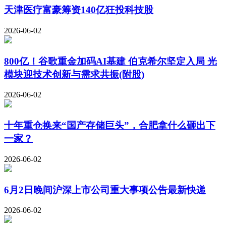
天津医疗富豪筹资140亿狂投科技股
2026-06-02
800亿！谷歌重金加码AI基建 伯克希尔坚定入局 光
模块迎技术创新与需求共振(附股)
2026-06-02
十年重仓换来“国产存储巨头”，合肥拿什么砸出下
一家？
2026-06-02
6月2日晚间沪深上市公司重大事项公告最新快递
2026-06-02