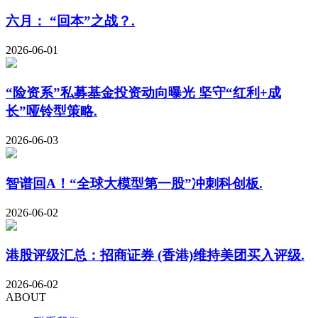
六月： “回本”之战？.
2026-06-01
“险资系”私募基金投资动向曝光 坚守“红利+成
长”哑铃型策略.
2026-06-03
智谱回A！“全球大模型第一股”冲刺科创板.
2026-06-02
港股评级汇总：招商证券 (香港)维持美团买入评级.
2026-06-02
ABOUT