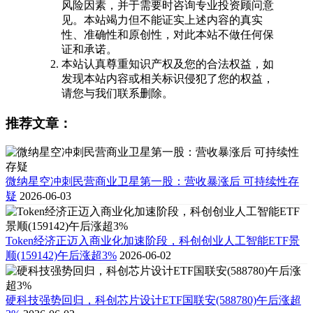
风险因素，并于需要时咨询专业投资顾问意
见。本站竭力但不能证实上述内容的真实
性、准确性和原创性，对此本站不做任何保
证和承诺。
本站认真尊重知识产权及您的合法权益，如
发现本站内容或相关标识侵犯了您的权益，
请您与我们联系删除。
推荐文章：
微纳星空冲刺民营商业卫星第一股：营收暴涨后 可持续性存
疑
2026-06-03
Token经济正迈入商业化加速阶段，科创创业人工智能ETF景
顺(159142)午后涨超3%
2026-06-02
硬科技强势回归，科创芯片设计ETF国联安(588780)午后涨超