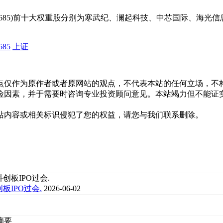
00685)前十大权重股分别为寒武纪、澜起科技、中芯国际、海
685
上证
点仅作为原作者或者原网站的观点，不代表本站的任何立场，不
险因素，并于需要时咨询专业投资顾问意见。本站竭力但不能证
站内容或相关标识侵犯了您的权益，请您与我们联系删除。
IPO过会.
2026-06-02