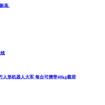
新高.
主线
人形机器人大军 每台可携带40kg载荷