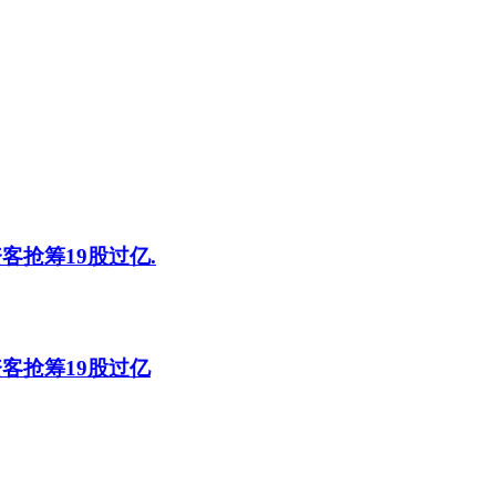
客抢筹19股过亿.
客抢筹19股过亿