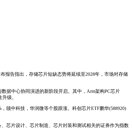
报告指出，存储芯片短缺态势将延续至2028年，市场对存储
C与数据中心协同演进的新阶段开启。其中，Arm架构PC芯片
性升级。
71%，颀中科技，华润微等个股跟涨。科创芯片ETF鹏华(588920)
备、芯片设计、芯片制造、芯片封装和测试相关的证券作为指数