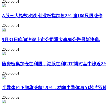
2026-06-01
A股三大指数收跌 创业板指跌超2% 逾160只股涨停
2026-06-01
5月31日晚间沪深上市公司重大事项公告最新快递.
2026-06-01
险资密集加仓红利股，港股红利ETF博时盘中涨近2%
2026-06-01
半导体ETF鹏华涨超2.5%，功率半导体与AI芯片双
2026-06-02