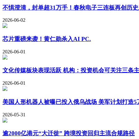
不惧澄清，封单超31万手！春秋电子三连板再创历史
2026-06-02
芯片重磅来袭！黄仁勋杀入AI PC.
2026-06-01
文化传媒板块表现活跃 机构：投资机会可关注三条
2026-06-01
美国人形机器人被曝已投入俄乌战场 美军计划打造5万
2026-05-31
逾2000亿港元“大迁徙” 跨境投资回归主流合规路径