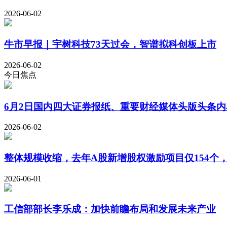
2026-06-02
牛市早报｜宇树科技73天过会，智谱拟科创板上市
2026-06-02
今日焦点
6月2日国内四大证券报纸、重要财经媒体头版头条内
2026-06-02
整体规模收缩，去年A股新增股权激励项目仅154个，
2026-06-01
工信部部长李乐成：加快前瞻布局和发展未来产业